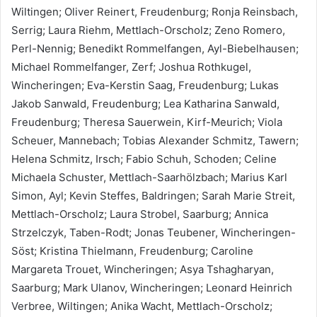
Wiltingen; Oliver Reinert, Freudenburg; Ronja Reinsbach,
Serrig; Laura Riehm, Mettlach-Orscholz; Zeno Romero,
Perl-Nennig; Benedikt Rommelfangen, Ayl-Biebelhausen;
Michael Rommelfanger, Zerf; Joshua Rothkugel,
Wincheringen; Eva-Kerstin Saag, Freudenburg; Lukas
Jakob Sanwald, Freudenburg; Lea Katharina Sanwald,
Freudenburg; Theresa Sauerwein, Kirf-Meurich; Viola
Scheuer, Mannebach; Tobias Alexander Schmitz, Tawern;
Helena Schmitz, Irsch; Fabio Schuh, Schoden; Celine
Michaela Schuster, Mettlach-Saarhölzbach; Marius Karl
Simon, Ayl; Kevin Steffes, Baldringen; Sarah Marie Streit,
Mettlach-Orscholz; Laura Strobel, Saarburg; Annica
Strzelczyk, Taben-Rodt; Jonas Teubener, Wincheringen-
Söst; Kristina Thielmann, Freudenburg; Caroline
Margareta Trouet, Wincheringen; Asya Tshagharyan,
Saarburg; Mark Ulanov, Wincheringen; Leonard Heinrich
Verbree, Wiltingen; Anika Wacht, Mettlach-Orscholz;