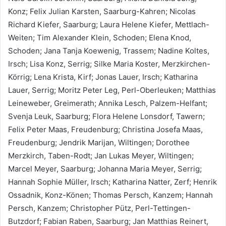
Konz; Felix Julian Karsten, Saarburg-Kahren; Nicolas
Richard Kiefer, Saarburg; Laura Helene Kiefer, Mettlach-
Weiten; Tim Alexander Klein, Schoden; Elena Knod,
Schoden; Jana Tanja Koewenig, Trassem; Nadine Koltes,
Irsch; Lisa Konz, Serrig; Silke Maria Koster, Merzkirchen-
Körrig; Lena Krista, Kirf; Jonas Lauer, Irsch; Katharina
Lauer, Serrig; Moritz Peter Leg, Perl-Oberleuken; Matthias
Leineweber, Greimerath; Annika Lesch, Palzem-Helfant;
Svenja Leuk, Saarburg; Flora Helene Lonsdorf, Tawern;
Felix Peter Maas, Freudenburg; Christina Josefa Maas,
Freudenburg; Jendrik Marijan, Wiltingen; Dorothee
Merzkirch, Taben-Rodt; Jan Lukas Meyer, Wiltingen;
Marcel Meyer, Saarburg; Johanna Maria Meyer, Serrig;
Hannah Sophie Müller, Irsch; Katharina Natter, Zerf; Henrik
Ossadnik, Konz-Könen; Thomas Persch, Kanzem; Hannah
Persch, Kanzem; Christopher Pütz, Perl-Tettingen-
Butzdorf; Fabian Raben, Saarburg; Jan Matthias Reinert,