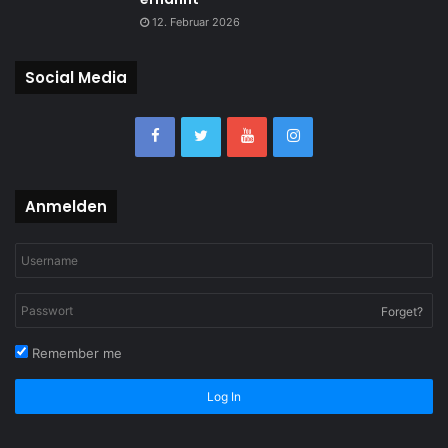
12. Februar 2026
Social Media
Anmelden
Forget?
Remember me
Log In