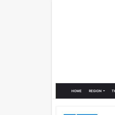
HOME
REGION
T