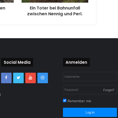
hen
Ein Toter bei Bahnunfall
zwischen Nennig und Perl.
Social Media
Anmelden
Forget?
g
Remember me
Log In