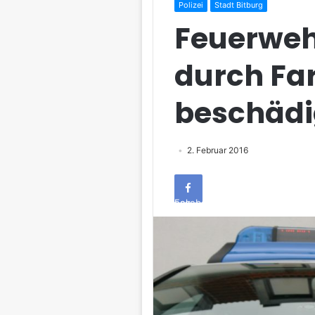
Polizei
Stadt Bitburg
Feuerweh
durch Fa
beschädi
2. Februar 2016
Facebook