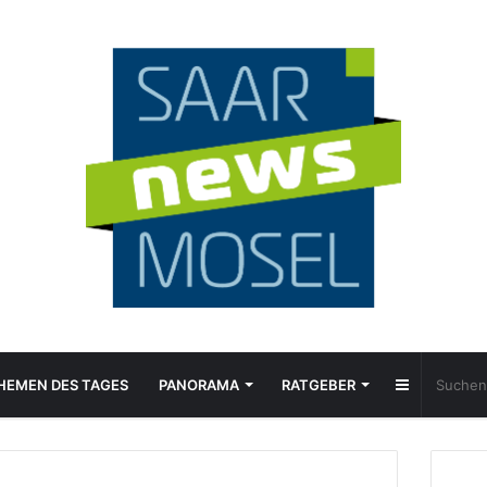
Sidebar
HEMEN DES TAGES
PANORAMA
RATGEBER