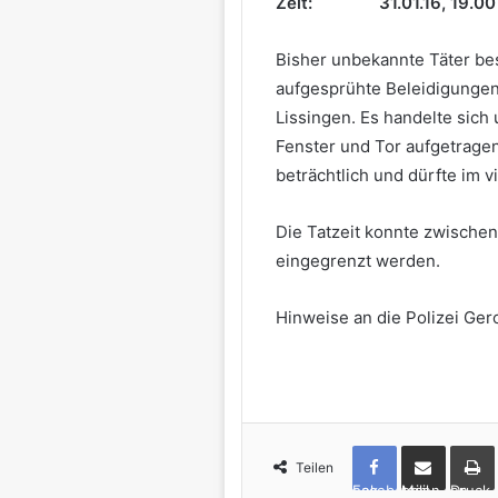
Zeit: 31.01.16, 19.00 h 
Bisher unbekannte Täter be
aufgesprühte Beleidigungen
Lissingen. Es handelte sich
Fenster und Tor aufgetrage
beträchtlich und dürfte im v
Die Tatzeit konnte zwischen
eingegrenzt werden.
Hinweise an die Polizei Ger
Teilen
Facebook
per Mail teilen
Drucken