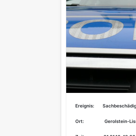
Ereignis: Sachbeschädigu
Ort: Gerolstein-Lissin