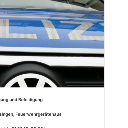
ng und Beleidigung
gen, Feuerwehrgerätehaus