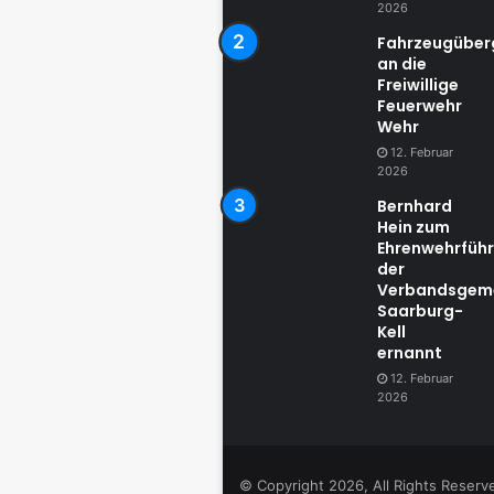
2026
Fahrzeugübe
an die
Freiwillige
Feuerwehr
Wehr
12. Februar
2026
Bernhard
Hein zum
Ehrenwehrführ
der
Verbandsgem
Saarburg-
Kell
ernannt
12. Februar
2026
© Copyright 2026, All Rights Reser