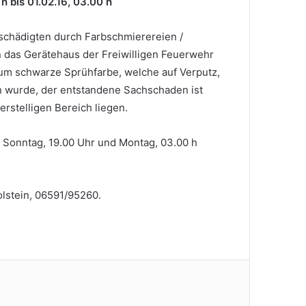
bis 01.02.16, 03.00 h
schädigten durch Farbschmierereien /
 das Gerätehaus der Freiwilligen Feuerwehr
 um schwarze Sprühfarbe, welche auf Verputz,
n wurde, der entstandene Sachschaden ist
ierstelligen Bereich liegen.
 Sonntag, 19.00 Uhr und Montag, 03.00 h
olstein, 06591/95260.