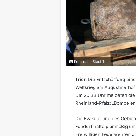
Presseamt Stadt Trier
Trier.
Die Entschärfung eine
Weltkrieg am Augustinerhof
Um 20.33 Uhr meldeten die
Rheinland-Pfalz: „Bombe ent
Die Evakuierung des Gebiet
Fundort hatte planmäßig um 
Freiwilligen Feuerwehren g