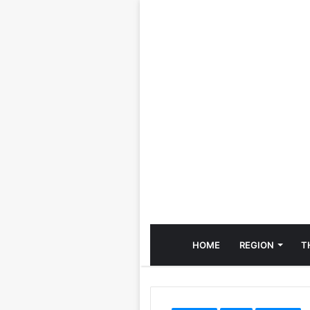
HOME
REGION
T