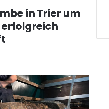
mbe in Trier um
 erfolgreich
t