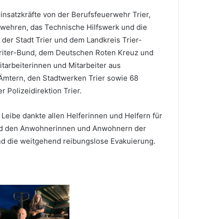
insatzkräfte von der Berufsfeuerwehr Trier,
rwehren, das Technische Hilfswerk und die
der Stadt Trier und dem Landkreis Trier-
riter-Bund, dem Deutschen Roten Kreuz und
itarbeiterinnen und Mitarbeiter aus
Ämtern, den Stadtwerken Trier sowie 68
Polizeidirektion Trier.
eibe dankte allen Helferinnen und Helfern für
und den Anwohnerinnen und Anwohnern der
nd die weitgehend reibungslose Evakuierung.