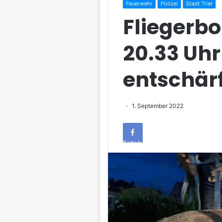
Feuerwehr
Polizei
Stadt Trier
Fliegerbo
20.33 Uhr
entschärf
1. September 2022
Facebook