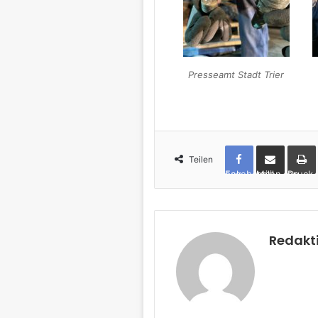
Presseamt Stadt Trier
Teilen
Facebook
per Mail teilen
Drucken
Redakt