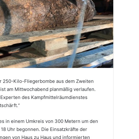
r 250-Kilo-Fliegerbombe aus dem Zweiten
 ist am Mittwochabend planmäßig verlaufen.
 Experten des Kampfmittelräumdienstes
schärft.“
es in einem Umkreis von 300 Metern um den
18 Uhr begonnen. Die Einsatzkräfte der
ingen von Haus zu Haus und informierten