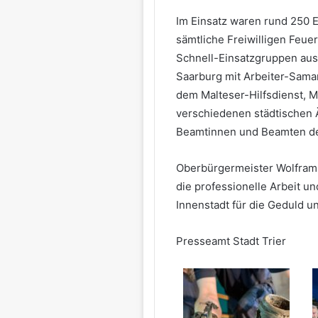
Im Einsatz waren rund 250 E
sämtliche Freiwilligen Feue
Schnell-Einsatzgruppen aus 
Saarburg mit Arbeiter-Sama
dem Malteser-Hilfsdienst, M
verschiedenen städtischen 
Beamtinnen und Beamten der 
Oberbürgermeister Wolfram L
die professionelle Arbeit 
Innenstadt für die Geduld u
Presseamt Stadt Trier