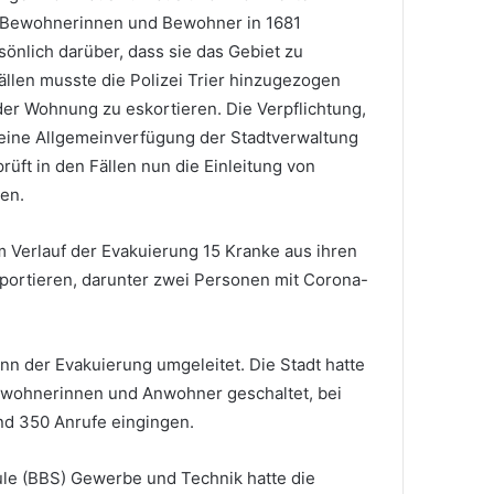
 Bewohnerinnen und Bewohner in 1681
önlich darüber, dass sie das Gebiet zu
Fällen musste die Polizei Trier hinzugezogen
r Wohnung zu eskortieren. Die Verpflichtung,
 eine Allgemeinverfügung der Stadtverwaltung
rüft in den Fällen nun die Einleitung von
en.
m Verlauf der Evakuierung 15 Kranke aus ihren
ortieren, darunter zwei Personen mit Corona-
n der Evakuierung umgeleitet. Die Stadt hatte
Anwohnerinnen und Anwohner geschaltet, bei
nd 350 Anrufe eingingen.
ule (BBS) Gewerbe und Technik hatte die