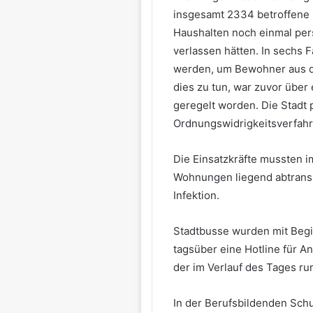
insgesamt 2334 betroffene
Haushalten noch einmal pers
verlassen hätten. In sechs 
werden, um Bewohner aus de
dies zu tun, war zuvor über
geregelt worden. Die Stadt p
Ordnungswidrigkeitsverfahr
Die Einsatzkräfte mussten i
Wohnungen liegend abtransp
Infektion.
Stadtbusse wurden mit Begin
tagsüber eine Hotline für 
der im Verlauf des Tages ru
In der Berufsbildenden Sch