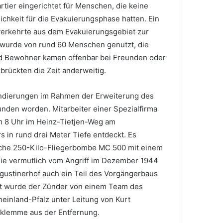
tier eingerichtet für Menschen, die keine
chkeit für die Evakuierungsphase hatten. Ein
erkehrte aus dem Evakuierungsgebiet zur
wurde von rund 60 Menschen genutzt, die
 Bewohner kamen offenbar bei Freunden oder
rückten die Zeit anderweitig.
ondierungen im Rahmen der Erweiterung des
en worden. Mitarbeiter einer Spezialfirma
m 8 Uhr im Heinz-Tietjen-Weg am
in rund drei Meter Tiefe entdeckt. Es
ische 250-Kilo-Fliegerbombe MC 500 mit einem
, die vermutlich vom Angriff im Dezember 1944
ustinerhof auch ein Teil des Vorgängerbaus
ft wurde der Zünder von einem Team des
einland-Pfalz unter Leitung von Kurt
klemme aus der Entfernung.