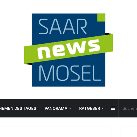
Sidebar
HEMEN DES TAGES
PANORAMA
RATGEBER