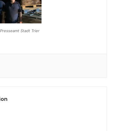
Presseamt Stadt Trier
ion