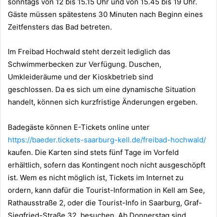
sonntags von 12 bis 15.15 Uhr und von 15.45 bis 19 Uhr.
Gäste müssen spätestens 30 Minuten nach Beginn eines
Zeitfensters das Bad betreten.
Im Freibad Hochwald steht derzeit lediglich das
Schwimmerbecken zur Verfügung. Duschen,
Umkleideräume und der Kioskbetrieb sind
geschlossen. Da es sich um eine dynamische Situation
handelt, können sich kurzfristige Änderungen ergeben.
Badegäste können E-Tickets online unter
https://baeder.tickets-saarburg-kell.de/freibad-hochwald/
kaufen. Die Karten sind stets fünf Tage im Vorfeld
erhältlich, sofern das Kontingent noch nicht ausgeschöpft
ist. Wem es nicht möglich ist, Tickets im Internet zu
ordern, kann dafür die Tourist-Information in Kell am See,
Rathausstraße 2, oder die Tourist-Info in Saarburg, Graf-
Siegfried-Straße 32, besuchen. Ab Donnerstag sind