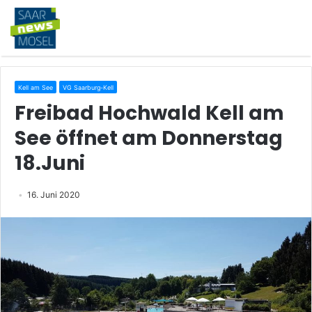
Kell am See
VG Saarburg-Kell
Freibad Hochwald Kell am
See öffnet am Donnerstag
18.Juni
16. Juni 2020