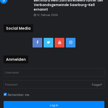
Bernhard Hein zum Ehrenwehrführer der
Verbandsgemeinde Saarburg-Kell
ernannt
12. Februar 2026
Social Media
Anmelden
Forget?
Remember me
Log In