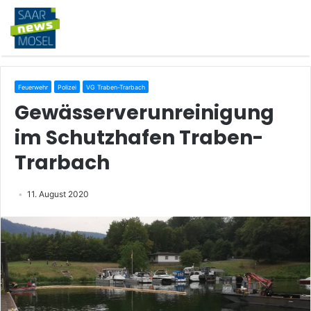
Feuerwehr
Polizei
VG Traben-Trarbach
Gewässerverunreinigung
im Schutzhafen Traben-
Trarbach
11. August 2020