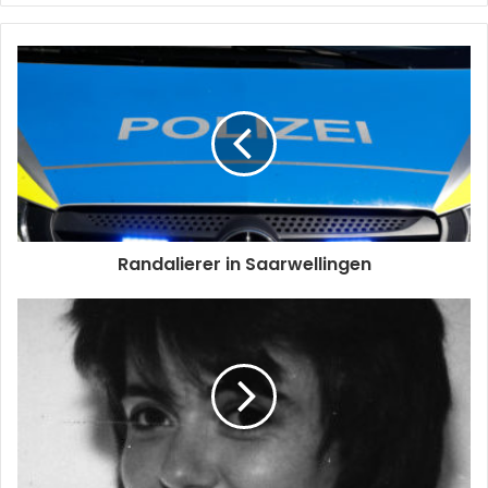
Randalierer in Saarwellingen