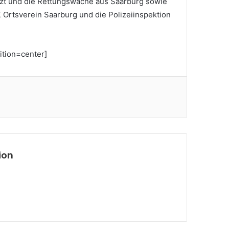
arzt und die Rettungswache aus Saarburg sowie
Ortsverein Saarburg und die Polizeiinspektion
ition=center]
ion