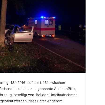
ntag (18.1.2016) auf der L 131 zwischen
s handelte sich um sogenannte Alleinunfälle,
ahrzeug beteiligt war. Bei den Unfallaufnahmen
stgestellt werden, dass unter Anderem