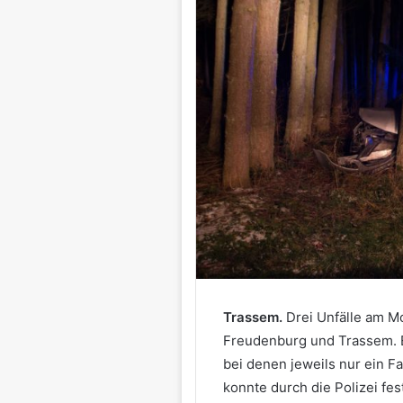
Trassem.
Drei Unfälle am Mo
Freudenburg und Trassem. E
bei denen jeweils nur ein F
konnte durch die Polizei fe