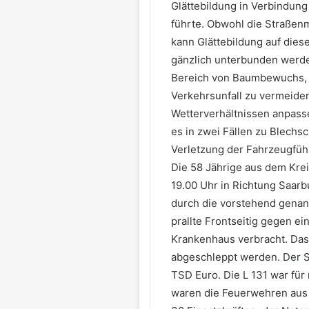
Glättebildung in Verbindung
führte. Obwohl die Straßenm
kann Glättebildung auf dies
gänzlich unterbunden werden
Bereich von Baumbewuchs, e
Verkehrsunfall zu vermeide
Wetterverhältnissen anpass
es in zwei Fällen zu Blechs
Verletzung der Fahrzeugführ
Die 58 Jährige aus dem Krei
19.00 Uhr in Richtung Saarb
durch die vorstehend genan
prallte Frontseitig gegen e
Krankenhaus verbracht. Das
abgeschleppt werden. Der Sc
TSD Euro. Die L 131 war für 
waren die Feuerwehren aus 