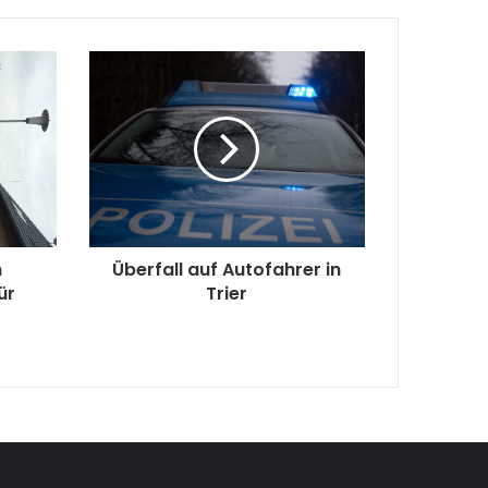
m
Überfall auf Autofahrer in
ür
Trier