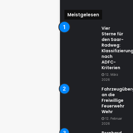
Meistgelesen
Vier
Sterne für
den Saar-
Radweg:
Klassifizierun
nach
ADFC-
Kriterien
12. März
2026
Fahrzeugübe
an die
Freiwillige
Feuerwehr
Wehr
12. Februar
2026
Bernhard