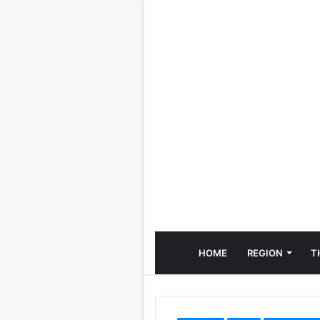
HOME
REGION
T