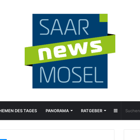
Sidebar
HEMEN DES TAGES
PANORAMA
RATGEBER