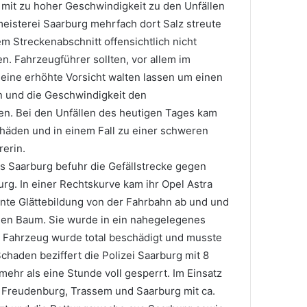
 mit zu hoher Geschwindigkeit zu den Unfällen
eisterei Saarburg mehrfach dort Salz streute
em Streckenabschnitt offensichtlich nicht
. Fahrzeugführer sollten, vor allem im
ine erhöhte Vorsicht walten lassen um einen
n und die Geschwindigkeit den
en. Bei den Unfällen des heutigen Tages kam
chäden und in einem Fall zu einer schweren
erin.
s Saarburg befuhr die Gefällstrecke gegen
urg. In einer Rechtskurve kam ihr Opel Astra
nte Glättebildung von der Fahrbahn ab und und
inen Baum. Sie wurde in ein nahegelegenes
 Fahrzeug wurde total beschädigt und musste
haden beziffert die Polizei Saarburg mit 8
mehr als eine Stunde voll gesperrt. Im Einsatz
Freudenburg, Trassem und Saarburg mit ca.