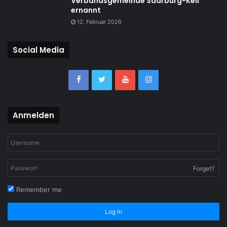
Verbandsgemeinde Saarburg-Kell
ernannt
12. Februar 2026
Social Media
Anmelden
Forget?
Remember me
Log In