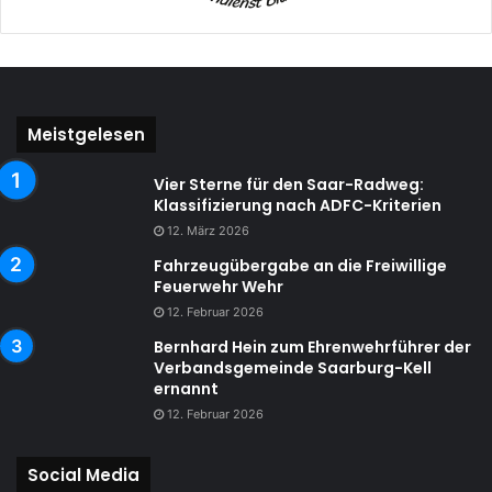
Meistgelesen
Vier Sterne für den Saar-Radweg:
Klassifizierung nach ADFC-Kriterien
12. März 2026
Fahrzeugübergabe an die Freiwillige
Feuerwehr Wehr
12. Februar 2026
Bernhard Hein zum Ehrenwehrführer der
Verbandsgemeinde Saarburg-Kell
ernannt
12. Februar 2026
Social Media