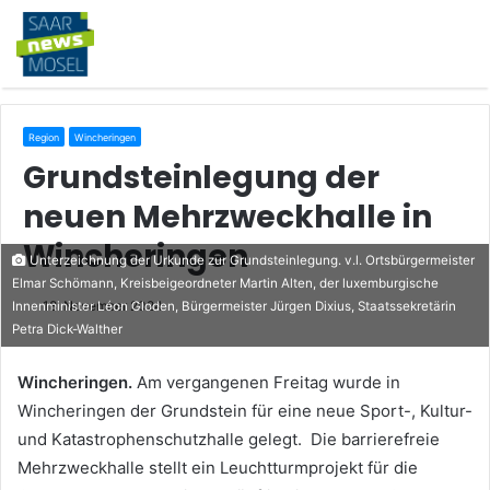
Region
Wincheringen
Grundsteinlegung der
neuen Mehrzweckhalle in
Wincheringen
Unterzeichnung der Urkunde zur Grundsteinlegung. v.l. Ortsbürgermeister
Elmar Schömann, Kreisbeigeordneter Martin Alten, der luxemburgische
18. November 2024
Innenminister Léon Gloden, Bürgermeister Jürgen Dixius, Staatssekretärin
Petra Dick-Walther
Wincheringen.
Am vergangenen Freitag wurde in
Wincheringen der Grundstein für eine neue Sport-, Kultur-
und Katastrophenschutzhalle gelegt. Die barrierefreie
Mehrzweckhalle stellt ein Leuchtturmprojekt für die