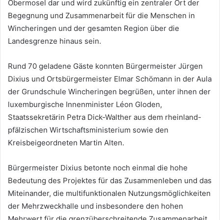
Obermosel dar und wird zukünftig ein zentraler Ort der
Begegnung und Zusammenarbeit für die Menschen in
Wincheringen und der gesamten Region über die
Landesgrenze hinaus sein.
Rund 70 geladene Gäste konnten Bürgermeister Jürgen
Dixius und Ortsbürgermeister Elmar Schömann in der Aula
der Grundschule Wincheringen begrüßen, unter ihnen der
luxemburgische Innenminister Léon Gloden,
Staatssekretärin Petra Dick-Walther aus dem rheinland-
pfälzischen Wirtschaftsministerium sowie den
Kreisbeigeordneten Martin Alten.
Bürgermeister Dixius betonte noch einmal die hohe
Bedeutung des Projektes für das Zusammenleben und das
Miteinander, die multifunktionalen Nutzungsmöglichkeiten
der Mehrzweckhalle und insbesondere den hohen
Mehrwert für die grenzüberschreitende Zusammenarbeit