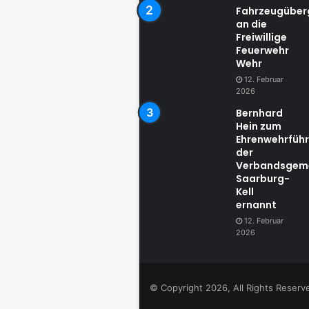
Fahrzeugübe
an die
Freiwillige
Feuerwehr
Wehr
12. Februar
2026
Bernhard
Hein zum
Ehrenwehrführ
der
Verbandsgem
Saarburg-
Kell
ernannt
12. Februar
2026
© Copyright 2026, All Rights Reser