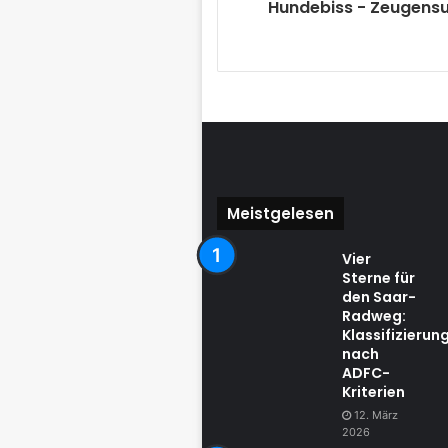
Hundebiss - Zeugens
Meistgelesen
Vier
Sterne für
den Saar-
Radweg:
Klassifizierun
nach
ADFC-
Kriterien
12. März
2026