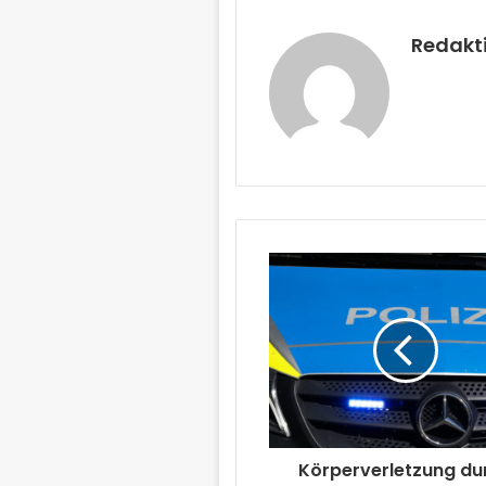
Redakt
Körperverletzung du