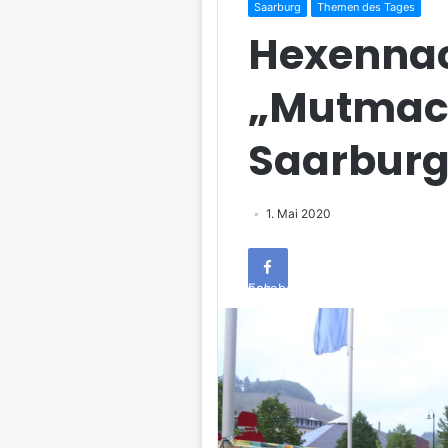
Saarburg
Themen des Tages
Hexenna
„Mutmach
Saarbur
1. Mai 2020
Facebook