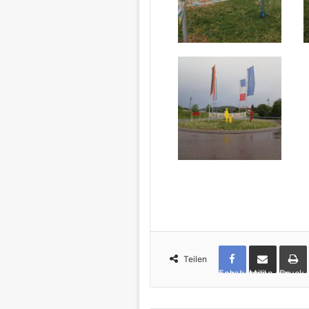
Teilen
Facebook
per Mail teilen
Drucken