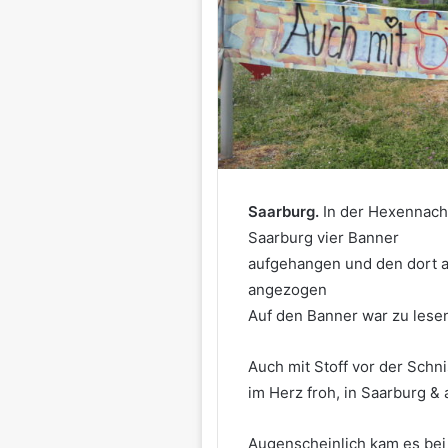
Saarburg.
In der Hexennach
Saarburg vier Banner
aufgehangen und den dort a
angezogen
Auf den Banner war zu lesen
Auch mit Stoff vor der Schni
im Herz froh, in Saarburg &
Augenscheinlich kam es bei