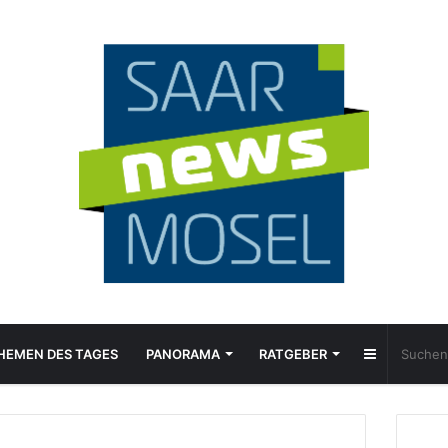
Sidebar
HEMEN DES TAGES
PANORAMA
RATGEBER