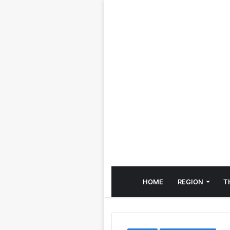
HOME
REGION
T