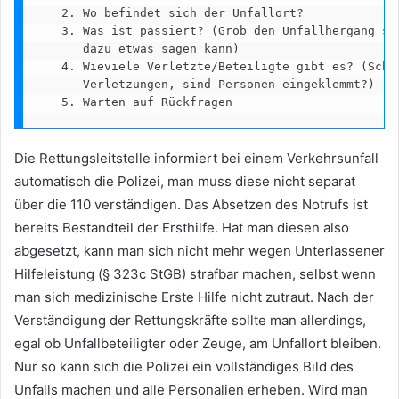
   2. Wo befindet sich der Unfallort?

   3. Was ist passiert? (Grob den Unfallhergang sch
      dazu etwas sagen kann)

   4. Wieviele Verletzte/Beteiligte gibt es? (Schwe
      Verletzungen, sind Personen eingeklemmt?)

   5. Warten auf Rückfragen
Die Rettungsleitstelle informiert bei einem Verkehrsunfall
automatisch die Polizei, man muss diese nicht separat
über die 110 verständigen. Das Absetzen des Notrufs ist
bereits Bestandteil der Ersthilfe. Hat man diesen also
abgesetzt, kann man sich nicht mehr wegen Unterlassener
Hilfeleistung (§ 323c StGB) strafbar machen, selbst wenn
man sich medizinische Erste Hilfe nicht zutraut. Nach der
Verständigung der Rettungskräfte sollte man allerdings,
egal ob Unfallbeteiligter oder Zeuge, am Unfallort bleiben.
Nur so kann sich die Polizei ein vollständiges Bild des
Unfalls machen und alle Personalien erheben. Wird man