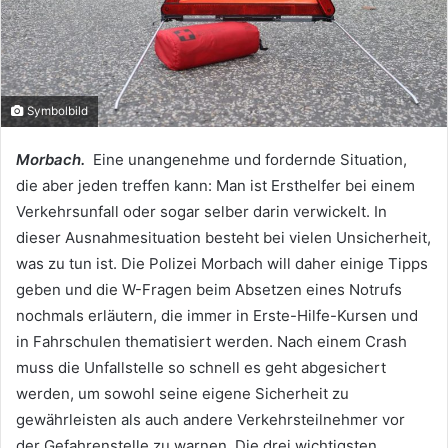
Symbolbild
Morbach.
Eine unangenehme und fordernde Situation,
die aber jeden treffen kann: Man ist Ersthelfer bei einem
Verkehrsunfall oder sogar selber darin verwickelt. In
dieser Ausnahmesituation besteht bei vielen Unsicherheit,
was zu tun ist. Die Polizei Morbach will daher einige Tipps
geben und die W-Fragen beim Absetzen eines Notrufs
nochmals erläutern, die immer in Erste-Hilfe-Kursen und
in Fahrschulen thematisiert werden. Nach einem Crash
muss die Unfallstelle so schnell es geht abgesichert
werden, um sowohl seine eigene Sicherheit zu
gewährleisten als auch andere Verkehrsteilnehmer vor
der Gefahrenstelle zu warnen. Die drei wichtigsten