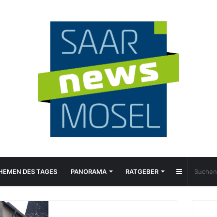
Sidebar
HEMEN DES TAGES
PANORAMA
RATGEBER