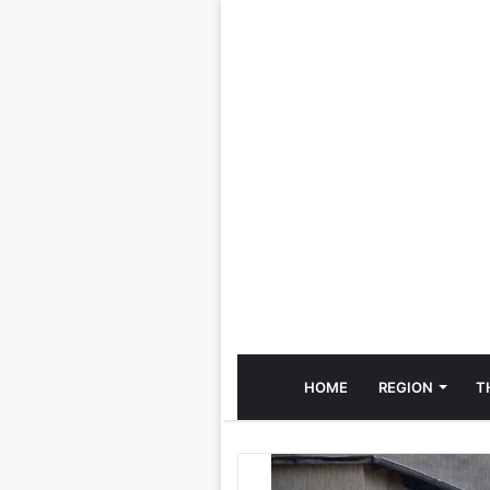
HOME
REGION
T