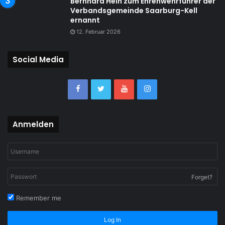
Bernhard Hein zum Ehrenwehrführer der
Verbandsgemeinde Saarburg-Kell
ernannt
12. Februar 2026
Social Media
Anmelden
Forget?
Remember me
Log In