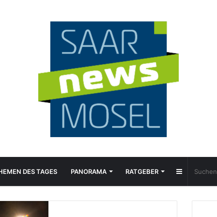
Sidebar
HEMEN DES TAGES
PANORAMA
RATGEBER