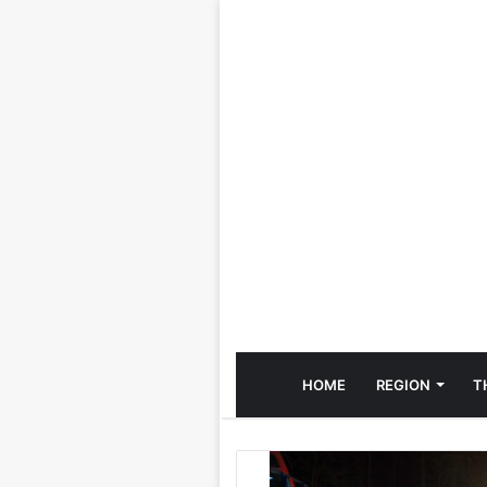
HOME
REGION
T