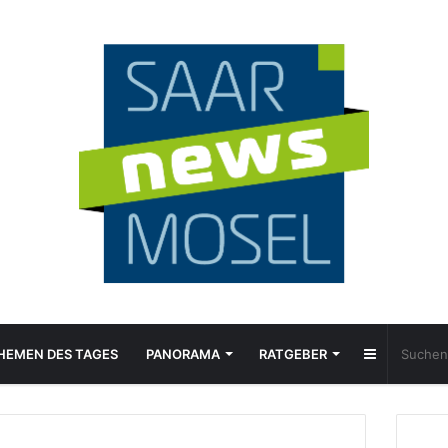
Sidebar
HEMEN DES TAGES
PANORAMA
RATGEBER