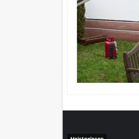
Meistgelesen