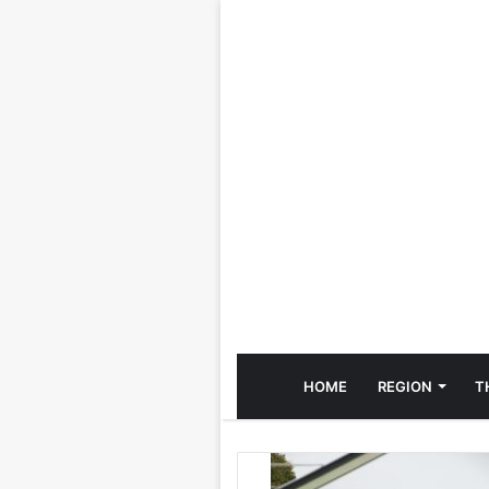
HOME
REGION
T