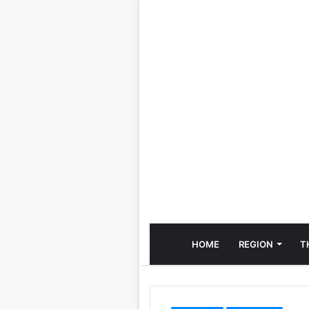
HOME
REGION
T