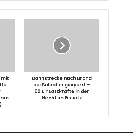
 mit
Bahnstrecke nach Brand
tte
bei Schoden gesperrt –
“
60 Einsatzkräfte in der
 vom
Nacht im Einsatz
)