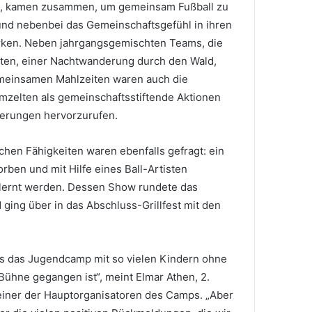
en, kamen zusammen, um gemeinsam Fußball zu
 und nebenbei das Gemeinschaftsgefühl in ihren
rken. Neben jahrgangsgemischten Teams, die
aten, einer Nachtwanderung durch den Wald,
meinsamen Mahlzeiten waren auch die
zelten als gemeinschaftsstiftende Aktionen
nerungen hervorzurufen.
schen Fähigkeiten waren ebenfalls gefragt: ein
ben und mit Hilfe eines Ball-Artisten
lernt werden. Dessen Show rundete das
ging über in das Abschluss-Grillfest mit den
ass das Jugendcamp mit so vielen Kindern ohne
ühne gegangen ist“, meint Elmar Athen, 2.
iner der Hauptorganisatoren des Camps. „Aber