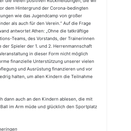
ber die vielen positiven Rückmeldungen, die wir
r dem Hintergrund der Corona-bedingten
altungen wie das Jugendcamp von großer
nder als auch für den Verein.“ Auf die Frage
nd antwortet Athen: „Ohne die tatkräftige
tions-Teams, des Vorstands, der Trainerinnen
e der Spieler der 1. und 2. Herrenmannschaft
eranstaltung in dieser Form nicht möglich
rme finanzielle Unterstützung unserer vielen
flegung und Ausrüstung finanzieren und vor
drig halten, um allen Kindern die Teilnahme
ich dann auch an den Kindern ablesen, die mit
 Ball im Arm müde und glücklich den Sportplatz
heringen