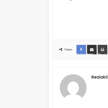
Teilen
Facebook
per Mail teilen
Drucken
Redakt