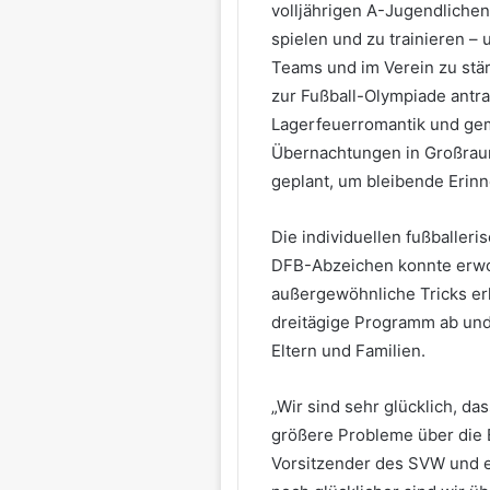
volljährigen A-Jugendlich
spielen und zu trainieren –
Teams und im Verein zu stä
zur Fußball-Olympiade antr
Lagerfeuerromantik und ge
Übernachtungen in Großraum
geplant, um bleibende Erin
Die individuellen fußballeri
DFB-Abzeichen konnte erwor
außergewöhnliche Tricks er
dreitägige Programm ab und 
Eltern und Familien.
„Wir sind sehr glücklich, d
größere Probleme über die B
Vorsitzender des SVW und e