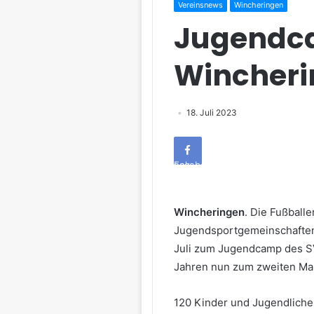
Vereinsnews
Wincheringen
Jugendc
Wincheri
18. Juli 2023
Facebook
Wincheringen
. Die Fußball
Jugendsportgemeinschaften
Juli zum Jugendcamp des SV
Jahren nun zum zweiten Mal 
120 Kinder und Jugendliche,