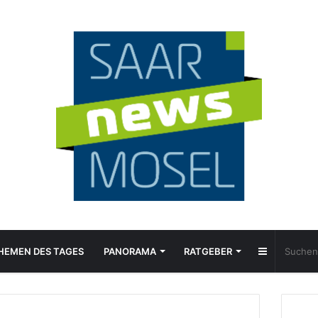
Sidebar
HEMEN DES TAGES
PANORAMA
RATGEBER