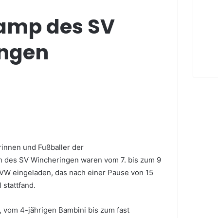
amp des SV
ngen
erinnen und Fußballer der
 des SV Wincheringen waren vom 7. bis zum 9
W eingeladen, das nach einer Pause von 15
stattfand.
 vom 4-jährigen Bambini bis zum fast