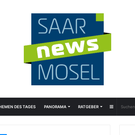
Sidebar
HEMEN DES TAGES
PANORAMA
RATGEBER