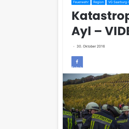
Feuerwehr
Region
VG Saarburg-K
Katastro
Ayl – VID
30. Oktober 2016
Facebook