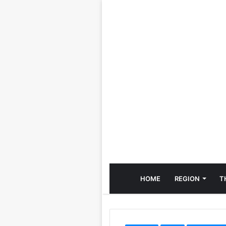
HOME
REGION
T