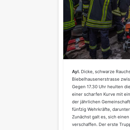
Ayl.
Dicke, schwarze Rauchs
Biebelhausenerstrasse zwi
Gegen 17.30 Uhr heulten die 
einer scharfen Kurve mit ei
der jährlichen Gemeinschaf
fünfzig Wehrkräfte, darunte
Zunächst galt es, sich einen
verschaffen. Der erste Trup