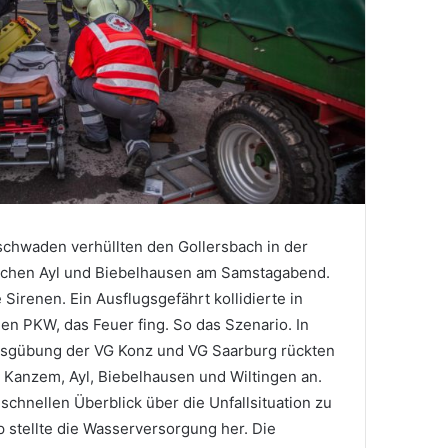
chwaden verhüllten den Gollersbach in der
schen Ayl und Biebelhausen am Samstagabend.
Sirenen. Ein Ausflugsgefährt kollidierte in
nen PKW, das Feuer fing. So das Szenario. In
tsgübung der VG Konz und VG Saarburg rückten
r Kanzem, Ayl, Biebelhausen und Wiltingen an.
 schnellen Überblick über die Unfallsituation zu
p stellte die Wasserversorgung her. Die