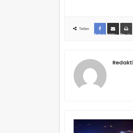
Teilen
Facebook
per Mail teilen
Drucken
Redakt