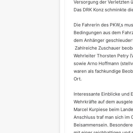
Versorgung der Verletzten 
Das DRK Konz schminkte die
Die Fahrerin des PKW,s mus
Bedingungen aus dem Fahrz
dem Anhänger geschleudert 
Zahlreiche Zuschauer beoba
Wehrleiter Thorsten Petry (
sowie Arno Hoffmann (stellv
waren als fachkundige Beoba
Ort.
Interessante Einblicke und 
Wehrkräfte auf dem ausgele
Marcel Kurpiese beim Lande
Anschluss traf man sich im
Beisammensein. Besonderen 
mit einer reichhaltigen und