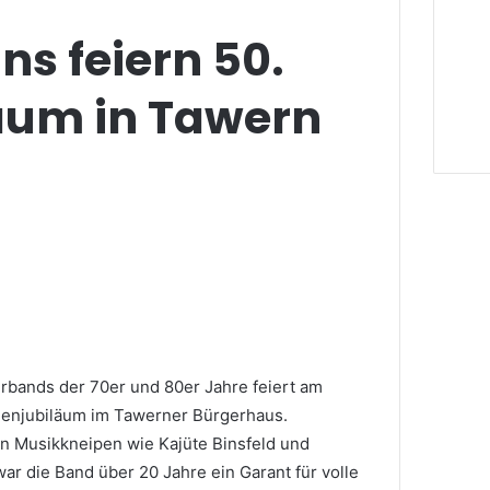
ns feiern 50.
äum in Tawern
rbands der 70er und 80er Jahre feiert am
hnenjubiläum im Tawerner Bürgerhaus.
en Musikkneipen wie Kajüte Binsfeld und
ar die Band über 20 Jahre ein Garant für volle