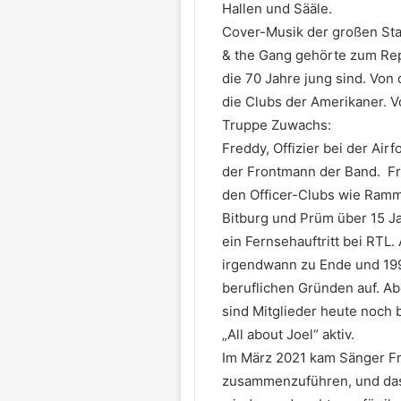
Hallen und Sääle.
Cover-Musik der großen Sta
& the Gang gehörte zum Repe
die 70 Jahre jung sind. Von 
die Clubs der Amerikaner. 
Truppe Zuwachs:
Freddy, Offizier bei der Air
der Frontmann der Band. Fre
den Officer-Clubs wie Ramm
Bitburg und Prüm über 15 
ein Fernsehauftritt bei RTL
irgendwann zu Ende und 199
beruflichen Gründen auf. Abe
sind Mitglieder heute noch 
„All about Joel“ aktiv.
Im März 2021 kam Sänger Fr
zusammenzuführen, und dasm