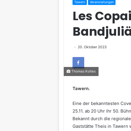
Tawern
Veranstaltungen
Les Copai
Bandjuli
20. Oktober 2023
Facebook
Thomas Koltes
Tawern.
Eine der bekanntesten Cove
25.11. ab 20 Uhr ihr 50. Bü
Bekannt durch die regional
Gaststätte Theis in Tawern w