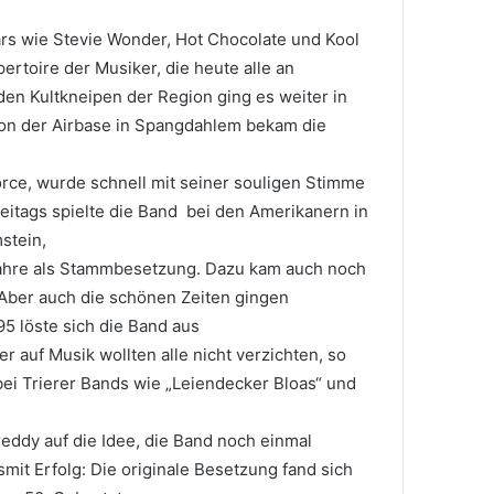
rs wie Stevie Wonder, Hot Chocolate und Kool
rtoire der Musiker, die heute alle an
den Kultkneipen der Region ging es weiter in
Von der Airbase in Spangdahlem bekam die
force, wurde schnell mit seiner souligen Stimme
itags spielte die Band bei den Amerikanern in
stein,
Jahre als Stammbesetzung. Dazu kam auch noch
. Aber auch die schönen Zeiten gingen
5 löste sich die Band aus
r auf Musik wollten alle nicht verzichten, so
bei Trierer Bands wie „Leiendecker Bloas“ und
eddy auf die Idee, die Band noch einmal
it Erfolg: Die originale Besetzung fand sich