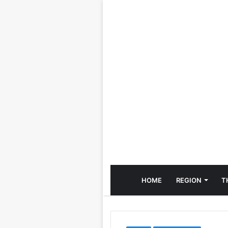
HOME
REGION
T