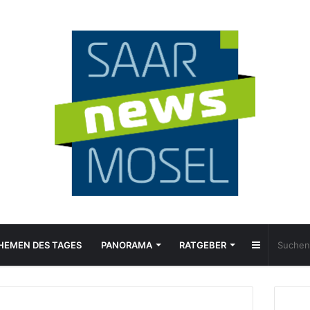
Sidebar
HEMEN DES TAGES
PANORAMA
RATGEBER