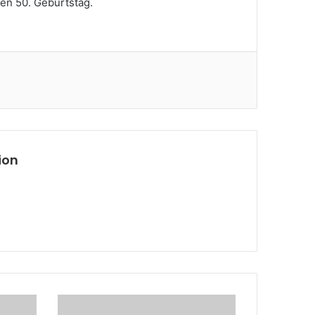
ren 50. Geburtstag.
ion