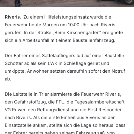
Riveris
. Zu einem Hilfeleistungseinsatz wurde die
Feuerwehr heute Morgen um 10:00 Uhr nach Riveris
gerufen. In der Straße „Beim Kirschengarten“ ereignete
sich ein Arbeitsunfall mit einem Baustellenfahrzeug.
Der Fahrer eines Sattelaufliegers lud auf einer Baustelle
Schotter ab als sein LWK in Schieflage geriet und
umkippte. Anwohner setzten daraufhin sofort den Notruf
ab.
Die Leitstelle in Trier alarmierte die Feuerwehr Riveris,
den Gefahrstoffzug, die FFU, die Tagesalarmbereitschaft
VG Ruwer, den Rettungsdienst und die First Responder
nach Riveris. Als die erste Einheit aus Riveris an der
Einsatzstelle ankam, stellte sich die Lage so heraus, dass
der Fahrer bereits neben seinem Fahrzeug saß, von