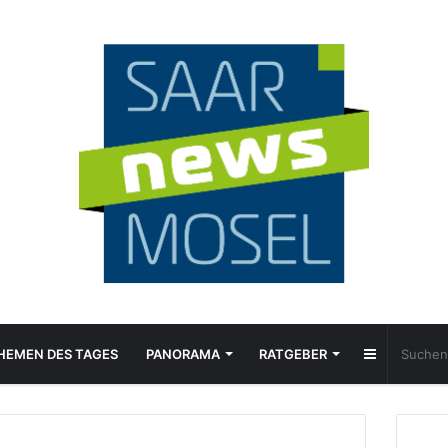
Sidebar
HEMEN DES TAGES
PANORAMA
RATGEBER