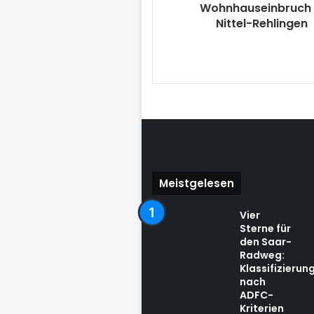
Wohnhauseinbruch 
Nittel-Rehlingen
Meistgelesen
Vier
Sterne für
den Saar-
Radweg:
Klassifizierun
nach
ADFC-
Kriterien