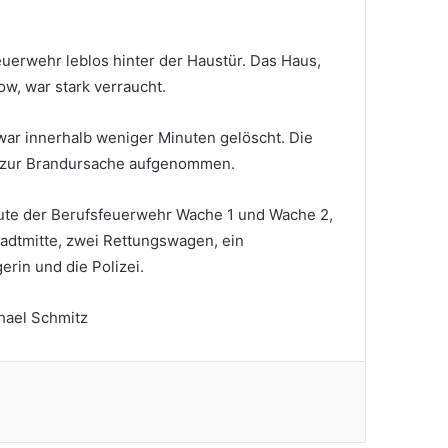
euerwehr leblos hinter der Haustür. Das Haus,
w, war stark verraucht.
war innerhalb weniger Minuten gelöscht. Die
en zur Brandursache aufgenommen.
ute der Berufsfeuerwehr Wache 1 und Wache 2,
tadtmitte, zwei Rettungswagen, ein
erin und die Polizei.
chael Schmitz