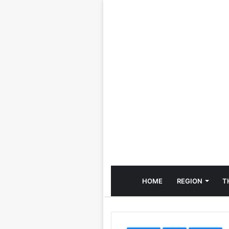
HOME
REGION
T