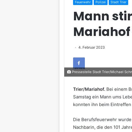
Feuerwehr
Polizei
Stadt Trier
Mann stir
Mariahof
4. Februar 2023
Facebook
Pressestelle Stadt Trier/Michael Sch
Trier/Mariahof.
Bei einem Br
Samstag ein Mann ums Lebe
konnten ihn beim Eintreffen 
Die Berufsfeuerwehr wurde 
Nachbarin, die den 101 Jahr