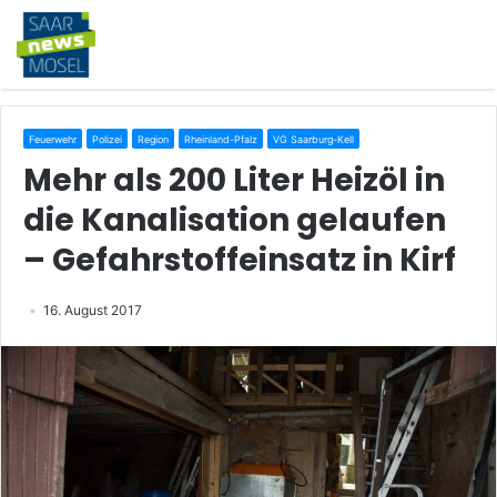
Feuerwehr
Polizei
Region
Rheinland-Pfalz
VG Saarburg-Kell
Mehr als 200 Liter Heizöl in
die Kanalisation gelaufen
– Gefahrstoffeinsatz in Kirf
16. August 2017