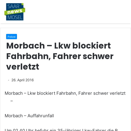
Polizei
Morbach – Lkw blockiert
Fahrbahn, Fahrer schwer
verletzt
26. April 2016
Morbach – Lkw blockiert Fahrbahn, Fahrer schwer verletzt
–
Morbach – Auffahrunfall
Um 02.40 Uhr befuhr ein 35-jähriger Lkw-Fahrer die B