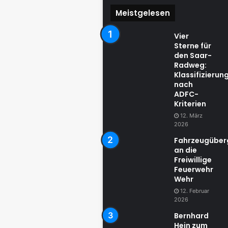
Meistgelesen
Vier
Sterne für
den Saar-
Radweg:
Klassifizierun
nach
ADFC-
Kriterien
12. März
2026
Fahrzeugübe
an die
Freiwillige
Feuerwehr
Wehr
12. Februar
2026
Bernhard
Hein zum