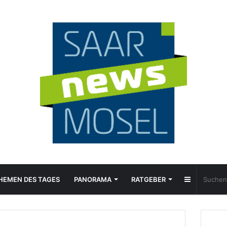
Sidebar
HEMEN DES TAGES
PANORAMA
RATGEBER