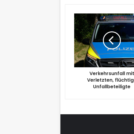
Verkehrsunfall mi
Verletzten, flüchti
Unfallbeteiligte