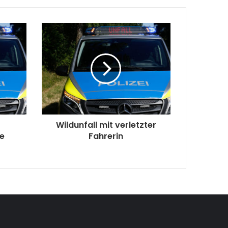
t
Wildunfall mit verletzter
ge
Fahrerin