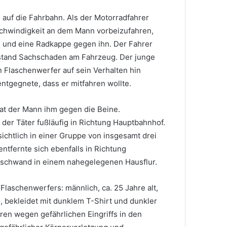
en auf die Fahrbahn. Als der Motorradfahrer
schwindigkeit an dem Mann vorbeizufahren,
e und eine Radkappe gegen ihn. Der Fahrer
ntstand Sachschaden am Fahrzeug. Der junge
n Flaschenwerfer auf sein Verhalten hin
ntgegnete, dass er mitfahren wollte.
rat der Mann ihm gegen die Beine.
 der Täter fußläufig in Richtung Hauptbahnhof.
ichtlich in einer Gruppe von insgesamt drei
ntfernte sich ebenfalls in Richtung
erschwand in einem nahegelegenen Hausflur.
aschenwerfers: männlich, ca. 25 Jahre alt,
, bekleidet mit dunklem T-Shirt und dunkler
hren wegen gefährlichen Eingriffs in den