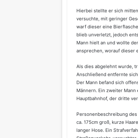
Hierbei stellte er sich mitt
versuchte, mit geringer Ge
warf dieser eine Bierflasch
blieb unverletzt, jedoch e
Mann hielt an und wollte de
ansprechen, worauf dieser e
Als dies abgelehnt wurde, t
Anschließend entfernte sich
Der Mann befand sich offens
Männern. Ein zweiter Mann e
Hauptbahnhof, der dritte v
Personenbeschreibung des Fl
ca. 175cm groß, kurze Haare
langer Hose. Ein Strafverfa