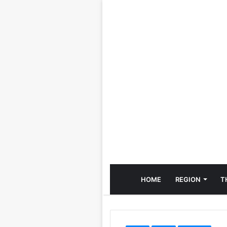
HOME
REGION
T