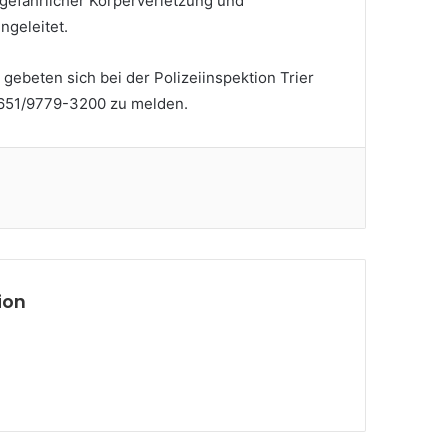
gefährlicher Körperverletzung und
geleitet.
gebeten sich bei der Polizeiinspektion Trier
651/9779-3200 zu melden.
ion