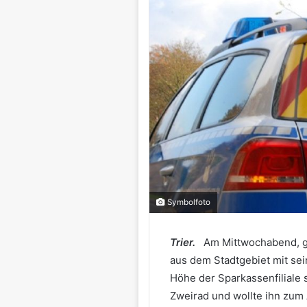
Symbolfoto
Trier.
Am Mittwochabend, g
aus dem Stadtgebiet mit sei
Höhe der Sparkassenfiliale
Zweirad und wollte ihn zum