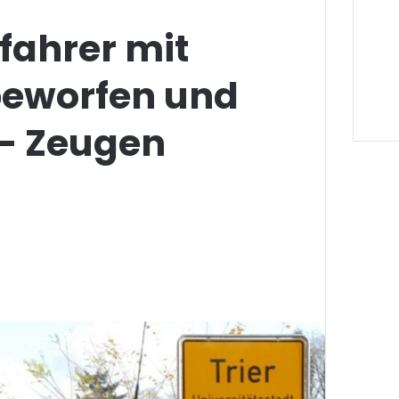
fahrer mit
beworfen und
 – Zeugen