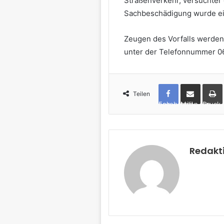
Straßenverkehr, versuchter 
Sachbeschädigung wurde ein
Zeugen des Vorfalls werden 
unter der Telefonnummer 0
Teilen
Facebook
per Mail teilen
Drucken
Redakt