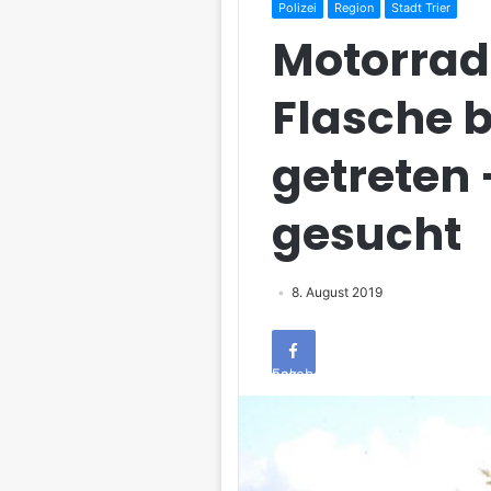
Polizei
Region
Stadt Trier
Motorrad
Flasche 
getreten
gesucht
8. August 2019
Facebook