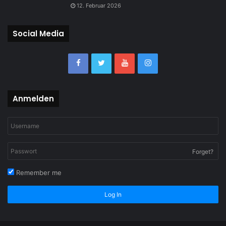
12. Februar 2026
Social Media
Anmelden
Forget?
Remember me
Log In