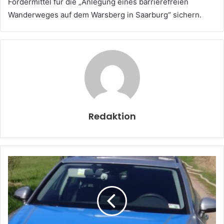
Fördermittel für die „Anlegung eines barrierefreien
Wanderweges auf dem Warsberg in Saarburg“ sichern.
Redaktion