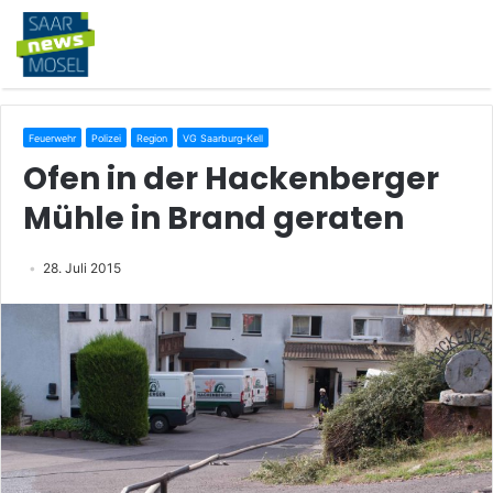
Feuerwehr
Polizei
Region
VG Saarburg-Kell
Ofen in der Hackenberger
Mühle in Brand geraten
28. Juli 2015