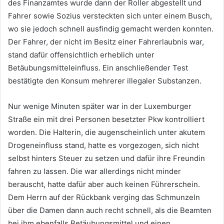
des Finanzamtes wurde dann der Roller abgestellt und
Fahrer sowie Sozius versteckten sich unter einem Busch,
wo sie jedoch schnell ausfindig gemacht werden konnten.
Der Fahrer, der nicht im Besitz einer Fahrerlaubnis war,
stand dafür offensichtlich erheblich unter
Betäubungsmitteleinfluss. Ein anschließender Test
bestätigte den Konsum mehrerer illegaler Substanzen.
Nur wenige Minuten später war in der Luxemburger
Straße ein mit drei Personen besetzter Pkw kontrolliert
worden. Die Halterin, die augenscheinlich unter akutem
Drogeneinfluss stand, hatte es vorgezogen, sich nicht
selbst hinters Steuer zu setzen und dafür ihre Freundin
fahren zu lassen. Die war allerdings nicht minder
berauscht, hatte dafür aber auch keinen Führerschein.
Dem Herrn auf der Rückbank verging das Schmunzeln
über die Damen dann auch recht schnell, als die Beamten
bei ihm ebenfalls Betäubungsmittel und einen