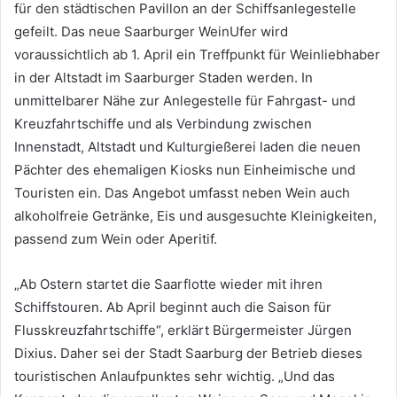
für den städtischen Pavillon an der Schiffsanlegestelle
gefeilt. Das neue Saarburger WeinUfer wird
voraussichtlich ab 1. April ein Treffpunkt für Weinliebhaber
in der Altstadt im Saarburger Staden werden. In
unmittelbarer Nähe zur Anlegestelle für Fahrgast- und
Kreuzfahrtschiffe und als Verbindung zwischen
Innenstadt, Altstadt und Kulturgießerei laden die neuen
Pächter des ehemaligen Kiosks nun Einheimische und
Touristen ein. Das Angebot umfasst neben Wein auch
alkoholfreie Getränke, Eis und ausgesuchte Kleinigkeiten,
passend zum Wein oder Aperitif.
„Ab Ostern startet die Saarflotte wieder mit ihren
Schiffstouren. Ab April beginnt auch die Saison für
Flusskreuzfahrtschiffe“, erklärt Bürgermeister Jürgen
Dixius. Daher sei der Stadt Saarburg der Betrieb dieses
touristischen Anlaufpunktes sehr wichtig. „Und das