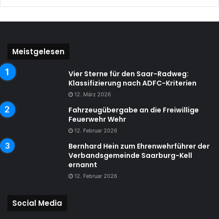
Meistgelesen
Vier Sterne für den Saar-Radweg:
Klassifizierung nach ADFC-Kriterien
12. März 2026
Fahrzeugübergabe an die Freiwillige
Feuerwehr Wehr
12. Februar 2026
Bernhard Hein zum Ehrenwehrführer der
Verbandsgemeinde Saarburg-Kell
ernannt
12. Februar 2026
Social Media