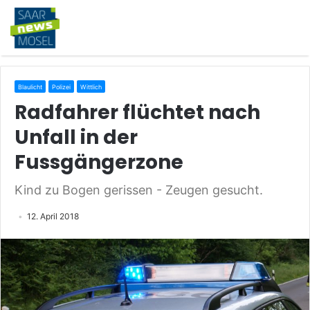
Blaulicht
Polizei
Wittlich
Radfahrer flüchtet nach
Unfall in der
Fussgängerzone
Kind zu Bogen gerissen - Zeugen gesucht.
12. April 2018