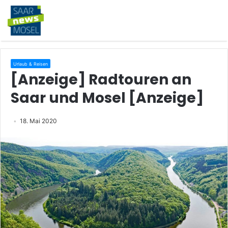
Urlaub & Reisen
[Anzeige] Radtouren an
Saar und Mosel [Anzeige]
18. Mai 2020