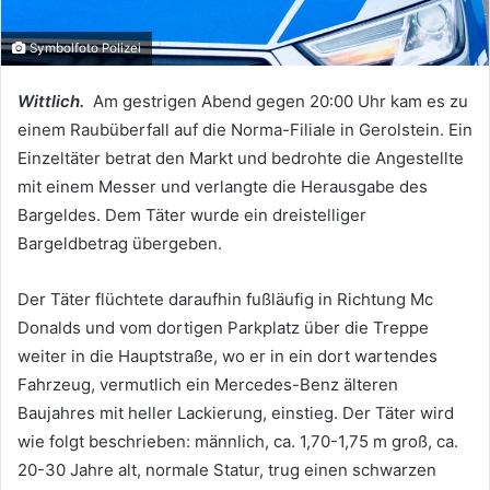
Symbolfoto Polizei
Wittlich.
Am gestrigen Abend gegen 20:00 Uhr kam es zu
einem Raubüberfall auf die Norma-Filiale in Gerolstein. Ein
Einzeltäter betrat den Markt und bedrohte die Angestellte
mit einem Messer und verlangte die Herausgabe des
Bargeldes. Dem Täter wurde ein dreistelliger
Bargeldbetrag übergeben.
Der Täter flüchtete daraufhin fußläufig in Richtung Mc
Donalds und vom dortigen Parkplatz über die Treppe
weiter in die Hauptstraße, wo er in ein dort wartendes
Fahrzeug, vermutlich ein Mercedes-Benz älteren
Baujahres mit heller Lackierung, einstieg. Der Täter wird
wie folgt beschrieben: männlich, ca. 1,70-1,75 m groß, ca.
20-30 Jahre alt, normale Statur, trug einen schwarzen