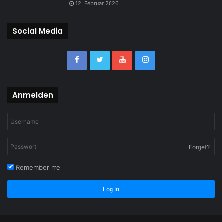
12. Februar 2026
Social Media
Anmelden
Forget?
Remember me
Log In