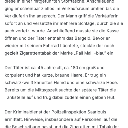
diese in einer mitgeführten Stofftasche. Anschließend
ging er scheinbar ziellos im Verkaufsraum umher, bis die
Verkäuferin ihn ansprach. Der Mann griff die Verkäuferin
sofort an und versetzte ihr mehrere Schläge, durch die sie
auch verletzt wurde. Anschließend musste sie die Kasse
öffnen und der Täter entnahm das Bargeld. Bevor er
wieder mit seinem Fahrrad flüchtete, steckte der noch
gezielt Zigarettentabak der Marke „Pall Mall –blau“ ein.
Der Täter ist ca. 45 Jahre alt, ca. 180 cm groß und
korpulent und hat kurze, braune Haare. Er trug ein
schwarz-weiß kariertes Hemd und eine schwarze Hose.
Bereits um die Mittagszeit suchte der spätere Täter die
Tankstelle auf und trug dabei zudem einen gelben Hut.
Der Kriminaldienst der Polizeiinspektion Saarlouis
ermittelt. Hinweise, insbesondere auf Personen, auf die
die Beschreibung passt und die Zigaretten mit Tabak der