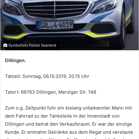
Symbolfoto Polizei Saarland
Dillingen.
Tatzeit: Sonntag, 06.10.2019, 20.15 Uhr
Tatort: 66763 Dillingen, Merziger Str. 148
Zum o.g. Zeitpunkt fuhr ein bislang unbekannter Mann mit
dem Fahrrad zu der Tankstelle in der Innenstadt von
Dillingen und betrat den Verkaufsraum. Er war der einzige
Kunde. Er entnahm Getränke aus dem Regal und verstaute