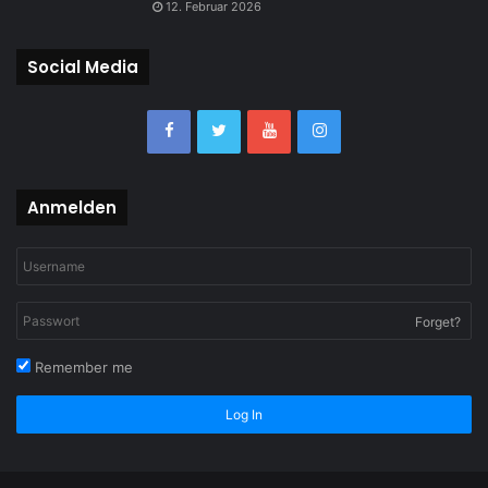
12. Februar 2026
Social Media
Anmelden
Forget?
Remember me
Log In