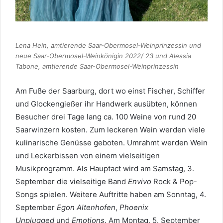
Lena Hein, amtierende Saar-Obermosel-Weinprinzessin und
neue Saar-Obermosel-Weinkönigin 2022/ 23 und Alessia
Tabone, amtierende Saar-Obermosel-Weinprinzessin
Am Fuße der Saarburg, dort wo einst Fischer, Schiffer
und Glockengießer ihr Handwerk ausübten, können
Besucher drei Tage lang ca. 100 Weine von rund 20
Saarwinzern kosten. Zum leckeren Wein werden viele
kulinarische Genüsse geboten. Umrahmt werden Wein
und Leckerbissen von einem vielseitigen
Musikprogramm. Als Hauptact wird am Samstag, 3.
September die vielseitige Band
Envivo
Rock & Pop-
Songs spielen. Weitere Auftritte haben am Sonntag, 4.
September
Egon Altenhofen
,
Phoenix
Unplugged
und
Emotions
. Am Montag, 5. September