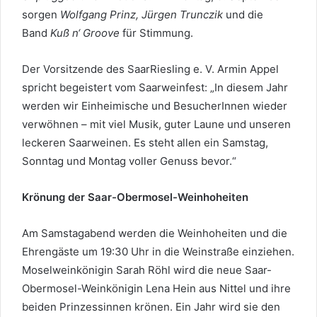
sorgen
Wolfgang Prinz,
Jürgen Trunczik
und die
Band
Kuß n‘ Groove
für Stimmung.
Der Vorsitzende des SaarRiesling e. V. Armin Appel
spricht begeistert vom Saarweinfest: „In diesem Jahr
werden wir Einheimische und BesucherInnen wieder
verwöhnen – mit viel Musik, guter Laune und unseren
leckeren Saarweinen. Es steht allen ein Samstag,
Sonntag und Montag voller Genuss bevor.“
Krönung der Saar-Obermosel-Weinhoheiten
Am Samstagabend werden die Weinhoheiten und die
Ehrengäste um 19:30 Uhr in die Weinstraße einziehen.
Moselweinkönigin Sarah Röhl wird die neue Saar-
Obermosel-Weinkönigin Lena Hein aus Nittel und ihre
beiden Prinzessinnen krönen. Ein Jahr wird sie den