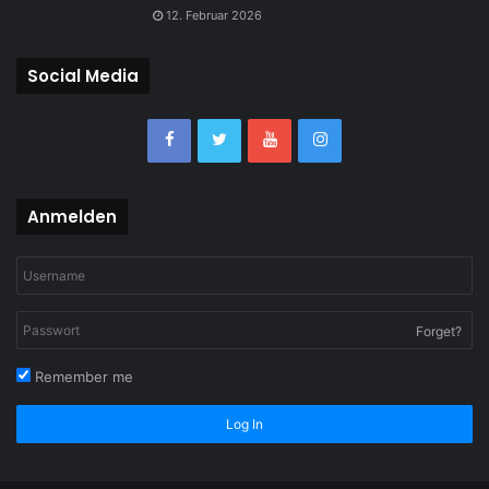
12. Februar 2026
Social Media
Anmelden
Forget?
Remember me
Log In