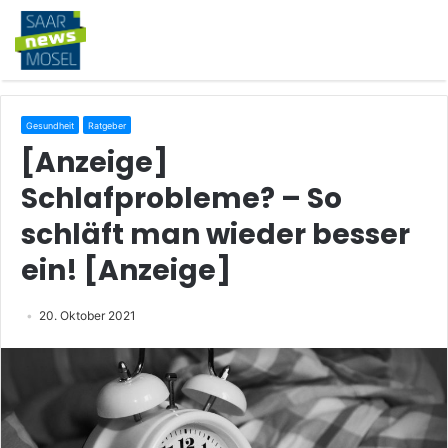
Gesundheit
Ratgeber
[Anzeige]
Schlafprobleme? – So
schläft man wieder besser
ein! [Anzeige]
20. Oktober 2021