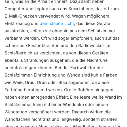
sein, was an die Arbeit erinnert. Dazu zählt neben
Computer und Laptop auch das Smartphone, das oft zum
E-Mail-Checken verwendet wird. Wegen möglichem
Elektrosmog und
dem blauen Licht
, das diese Geräte
ausstrahlen, sollten sie ohnehin aus dem Schlafzimmer
verbannt werden. Oft wird sogar empfohlen, auch auf das
schnurlose Festnetztelefon und den Radiowecker im
Schlafbereich zu verzichten, da von diesen Geräten
ebenfalls Strahlungen ausgehen, die die Nachtruhe
beeinträchtigen können. Bei der Farbwahl für die
Schlafzimmer-Einrichtung und Wände sind kühle Farben
wie Weiß, Grau, Grün oder Blau angenehm, da diese
Farbtöne beruhigend wirken. Grelle Rottöne hingegen
haben einen anregenden Effekt. Eine leere weiße Wand im
Schlafzimmer kann mit einer Wanddeko oder einem
Wandtattoo verschönert werden. Dadurch wirken die
Wandflächen nicht trist und langweilig, sondern strahlen
eine entspannte Atmosphäre aus. Wandtattoos können für