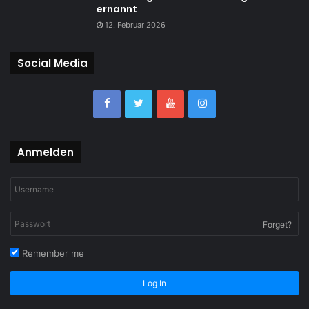
ernannt
12. Februar 2026
Social Media
Anmelden
Forget?
Remember me
Log In