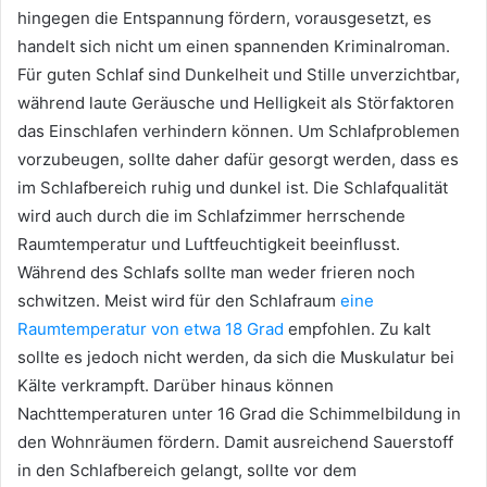
hingegen die Entspannung fördern, vorausgesetzt, es
handelt sich nicht um einen spannenden Kriminalroman.
Für guten Schlaf sind Dunkelheit und Stille unverzichtbar,
während laute Geräusche und Helligkeit als Störfaktoren
das Einschlafen verhindern können. Um Schlafproblemen
vorzubeugen, sollte daher dafür gesorgt werden, dass es
im Schlafbereich ruhig und dunkel ist. Die Schlafqualität
wird auch durch die im Schlafzimmer herrschende
Raumtemperatur und Luftfeuchtigkeit beeinflusst.
Während des Schlafs sollte man weder frieren noch
schwitzen. Meist wird für den Schlafraum
eine
Raumtemperatur von etwa 18 Grad
empfohlen. Zu kalt
sollte es jedoch nicht werden, da sich die Muskulatur bei
Kälte verkrampft. Darüber hinaus können
Nachttemperaturen unter 16 Grad die Schimmelbildung in
den Wohnräumen fördern. Damit ausreichend Sauerstoff
in den Schlafbereich gelangt, sollte vor dem