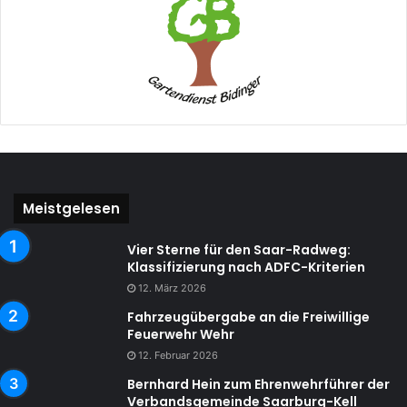
Meistgelesen
Vier Sterne für den Saar-Radweg:
Klassifizierung nach ADFC-Kriterien
12. März 2026
Fahrzeugübergabe an die Freiwillige
Feuerwehr Wehr
12. Februar 2026
Bernhard Hein zum Ehrenwehrführer der
Verbandsgemeinde Saarburg-Kell