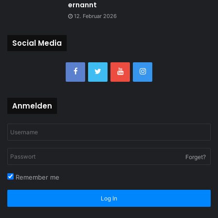
ernannt
12. Februar 2026
Social Media
Anmelden
Forget?
Remember me
Log In