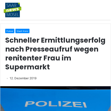
Polizei
Stadt Konz
Schneller Ermittlungserfolg
nach Presseaufruf wegen
renitenter Frau im
Supermarkt
12. Dezember 2019