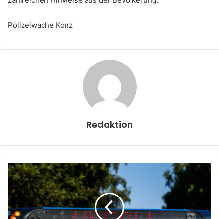
zahlreichen Hinweise aus der Bevölkerung.
Polizeiwache Konz
Redaktion