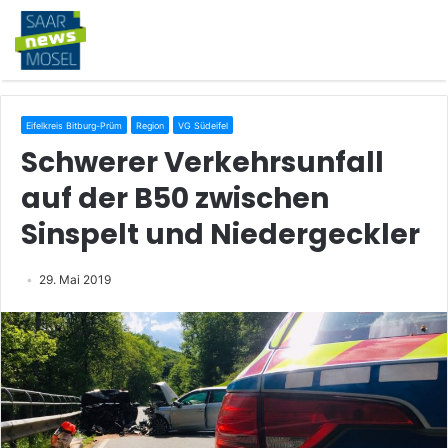
Eifelkreis Bitburg-Prüm
Region
VG Südeifel
Schwerer Verkehrsunfall
auf der B50 zwischen
Sinspelt und Niedergeckler
29. Mai 2019