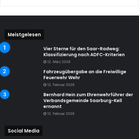
Meistgelesen
Vier Sterne für den Saar-Radweg:
Klassifizierung nach ADFC-Kriterien
12. März 2026
Fahrzeugübergabe an die Freiwillige
Feuerwehr Wehr
12. Februar 2026
Bernhard Hein zum Ehrenwehrführer der
Verbandsgemeinde Saarburg-Kell
ernannt
12. Februar 2026
Social Media