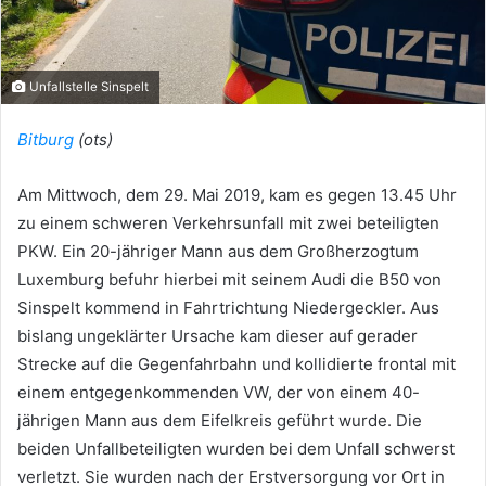
Unfallstelle Sinspelt
Bitburg
(ots)
Am Mittwoch, dem 29. Mai 2019, kam es gegen 13.45 Uhr
zu einem schweren Verkehrsunfall mit zwei beteiligten
PKW. Ein 20-jähriger Mann aus dem Großherzogtum
Luxemburg befuhr hierbei mit seinem Audi die B50 von
Sinspelt kommend in Fahrtrichtung Niedergeckler. Aus
bislang ungeklärter Ursache kam dieser auf gerader
Strecke auf die Gegenfahrbahn und kollidierte frontal mit
einem entgegenkommenden VW, der von einem 40-
jährigen Mann aus dem Eifelkreis geführt wurde. Die
beiden Unfallbeteiligten wurden bei dem Unfall schwerst
verletzt. Sie wurden nach der Erstversorgung vor Ort in