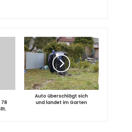
t
Auto überschlägt sich
 78
und landet im Garten
lt.