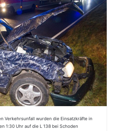
 Verkehrsunfall wurden die Einsatzkräfte in
n 1:30 Uhr auf die L 138 bei Schoden