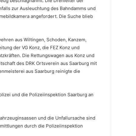
zeug beschlagnahmt. Die Drehleiter der
falls zur Ausleuchtung des Bahndamms und
rmebildkamera angefordert. Die Suche blieb
wehren aus Wiltingen, Schoden, Kanzem,
eitung der VG Konz, die FEZ Konz und
atzkräften. Die Rettungswagen aus Konz und
tschaft des DRK Ortsverein aus Saarburg mit
nmeisterei aus Saarburg reinigte die
izei und die Polizeiinspektion Saarburg an
Fahrzeuginsassen und die Unfallursache sind
ittlungen durch die Polizeiinspektion