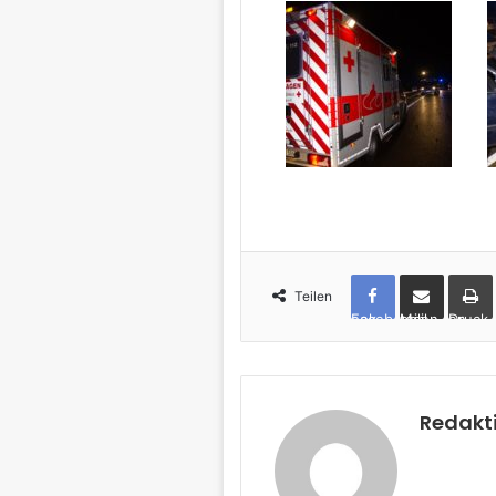
Teilen
Facebook
per Mail teilen
Drucken
Redakt