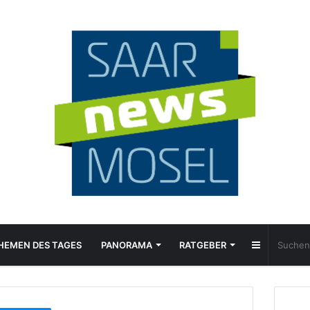
Sidebar
HEMEN DES TAGES
PANORAMA
RATGEBER