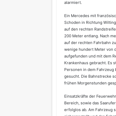
alarmiert.
Ein Mercedes mit französis
Schoden in Richtung Wiltin
auf den rechten Randstreif
200 Meter entlang. Nach m
auf der rechten Fahrbahn zu
wenige hundert Meter von der
aufgefunden und mit dem R
Krankenhaus gebracht. Es st
Personen in dem Fahrzeug b
gesucht. Die Bahnstrecke so
frühen Morgenstunden gesp
Einsatzkräfte der Feuerweh
Bereich, sowie das Saarufe
erfolglos ab. Am Fahrzeug 