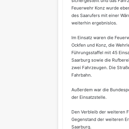
sichergestellt und das Fahr
Feuerwehr Konz wurde eben
des Saarufers mit einer Wä
weiterhin ergebnislos.
Im Einsatz waren die Feuer
Ockfen und Konz, die Wehrl
Führungsstaffel mit 45 Eins
Saarburg sowie die Rufberei
zwei Fahrzeugen. Die Straße
Fahrbahn.
Außerdem war die Bundespol
der Einsatzstelle.
Den Verbleib der weiteren 
Gegenstand der weiteren Erm
Saarburg.