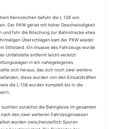
chem Kennzeichen befuhr die L 138 von
gen. Der PKW geriet mit hoher Geschwindigkeit
en und fuhr die Böschung zur Bahnstrecke etwa
ehrmaligen Überschlägen kam der PKW wieder
m Stillstand. Ein Insasse des Fahrzeugs wurde
 Unfallstelle entfernt leicht verletzt
ettungswagen in ein nahegelegenes
ellte sich heraus, das sich noch zwei weitere
efanden, diese wurden von den Einsatzkräften
wie die L 138 wurden komplett bis in die
errt.
r suchten zunächst die Bahngleise im gesamten
r nach den zwei weiteren Fahrzeuginsassen
selbst wurden zwischenzeitlich Spuren