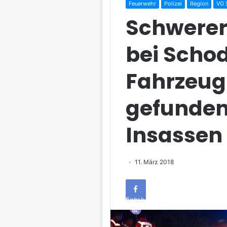
Feuerwehr
Polizei
Region
VG 
Schwerer
bei Scho
Fahrzeugi
gefunden
Insassen
11. März 2018
Facebook