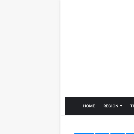
HOME
REGION
T