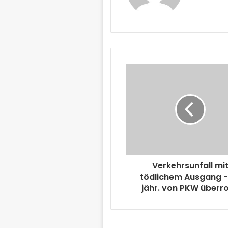
Verkehrsunfall mi
tödlichem Ausgang -
jähr. von PKW überrol