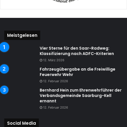
Meistgelesen
Vier Sterne für den Saar-Radweg:
Klassifizierung nach ADFC-Kriterien
12. März 2026
Fahrzeugübergabe an die Freiwillige
Feuerwehr Wehr
12. Februar 2026
Bernhard Hein zum Ehrenwehrführer der
Verbandsgemeinde Saarburg-Kell
ernannt
12. Februar 2026
Social Media