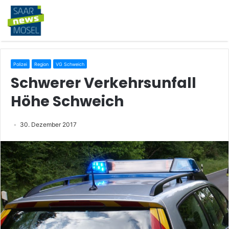
Polizei
Region
VG Schweich
Schwerer Verkehrsunfall
Höhe Schweich
30. Dezember 2017