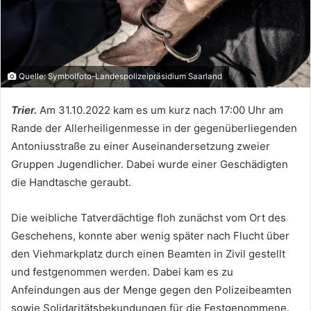
Quelle: Symbolfoto-Landespolizeipräsidium Saarland
Trier.
Am 31.10.2022 kam es um kurz nach 17:00 Uhr am
Rande der Allerheiligenmesse in der gegenüberliegenden
Antoniusstraße zu einer Auseinandersetzung zweier
Gruppen Jugendlicher. Dabei wurde einer Geschädigten
die Handtasche geraubt.
Die weibliche Tatverdächtige floh zunächst vom Ort des
Geschehens, konnte aber wenig später nach Flucht über
den Viehmarkplatz durch einen Beamten in Zivil gestellt
und festgenommen werden. Dabei kam es zu
Anfeindungen aus der Menge gegen den Polizeibeamten
sowie Solidaritätsbekundungen für die Festgenommene.