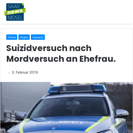
Polizei
Region
Saarland
Suizidversuch nach
Mordversuch an Ehefrau.
3. Februar 2019