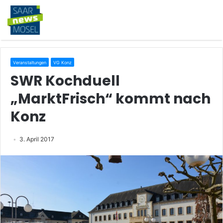
Veranstaltungen
VG Konz
SWR Kochduell
„MarktFrisch“ kommt nach
Konz
3. April 2017