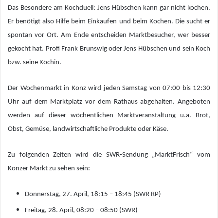
Das Besondere am Kochduell: Jens Hübschen kann gar nicht kochen.
Er benötigt also Hilfe beim Einkaufen und beim Kochen. Die sucht er
spontan vor Ort. Am Ende entscheiden Marktbesucher, wer besser
gekocht hat. Profi Frank Brunswig oder Jens Hübschen und sein Koch
bzw. seine Köchin.
Der Wochenmarkt in Konz wird jeden Samstag von 07:00 bis 12:30
Uhr auf dem Marktplatz vor dem Rathaus abgehalten. Angeboten
werden auf dieser wöchentlichen Marktveranstaltung u.a. Brot,
Obst, Gemüse, landwirtschaftliche Produkte oder Käse.
Zu folgenden Zeiten wird die SWR-Sendung „MarktFrisch“ vom
Konzer Markt zu sehen sein:
Donnerstag, 27. April, 18:15 – 18:45 (SWR RP)
Freitag, 28. April, 08:20 – 08:50 (SWR)