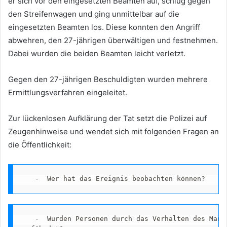
er sich vor den eingesetzten Beamten auf, schlug gegen
den Streifenwagen und ging unmittelbar auf die
eingesetzten Beamten los. Diese konnten den Angriff
abwehren, den 27-jährigen überwältigen und festnehmen.
Dabei wurden die beiden Beamten leicht verletzt.
Gegen den 27-jährigen Beschuldigten wurden mehrere
Ermittlungsverfahren eingeleitet.
Zur lückenlosen Aufklärung der Tat setzt die Polizei auf
Zeugenhinweise und wendet sich mit folgenden Fragen an
die Öffentlichkeit:
   -	Wer hat das Ereignis beobachten können?
   -	Wurden Personen durch das Verhalten des Mannes geschädigt oder 
