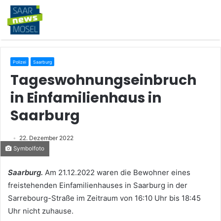
Polizei
Saarburg
Tageswohnungseinbruch
in Einfamilienhaus in
Saarburg
22. Dezember 2022
Symbolfoto
Saarburg.
Am 21.12.2022 waren die Bewohner eines
freistehenden Einfamilienhauses in Saarburg in der
Sarrebourg-Straße im Zeitraum von 16:10 Uhr bis 18:45
Uhr nicht zuhause.