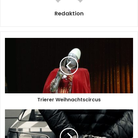
Redaktion
Trierer Weihnachtscircus