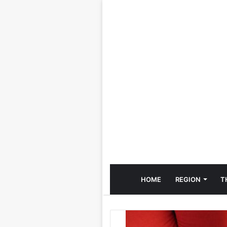
HOME
REGION
T