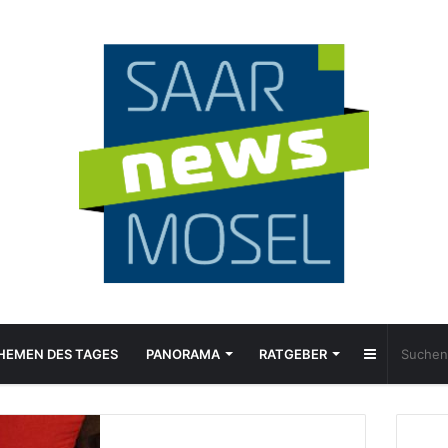
Sidebar
HEMEN DES TAGES
PANORAMA
RATGEBER