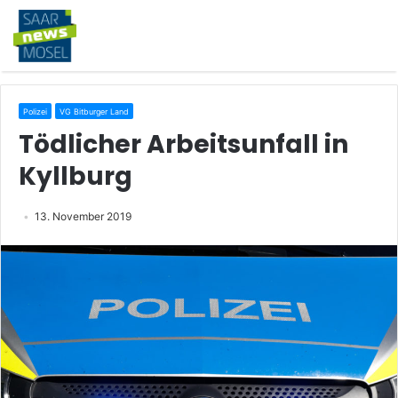
Polizei
VG Bitburger Land
Tödlicher Arbeitsunfall in
Kyllburg
13. November 2019