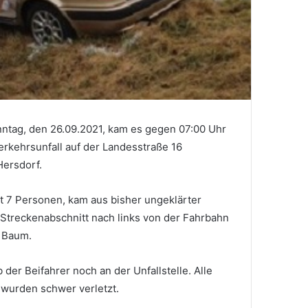
ntag, den 26.09.2021, kam es gegen 07:00 Uhr
rkehrsunfall auf der Landesstraße 16
ersdorf.
t 7 Personen, kam aus bisher ungeklärter
Streckenabschnitt nach links von der Fahrbahn
m Baum.
b der Beifahrer noch an der Unfallstelle. Alle
wurden schwer verletzt.