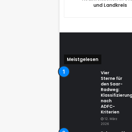
und Landkreis
Meistgelesen
Vier
Sterne für
den Saar-
Radweg:
Klassifizierun
nach
ADFC-
Kriterien
12. März
2026