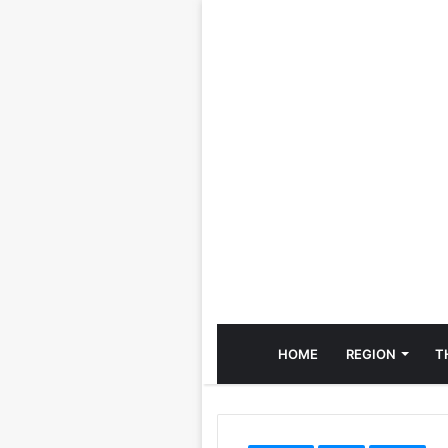
HOME
REGION
T