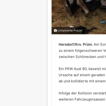
Unfallstelle-Polizei
Hersdorf/Krs. Prüm.
Am Son
zu einem folgenschweren Ve
zwischen Schönecken und H
Ein PKW Audi 80, besetzt mi
Ursache auf einem geraden 
ab und kollidierte mit eine
Infolge der Kollision verstar
weiteren Fahrzeuginsassen 