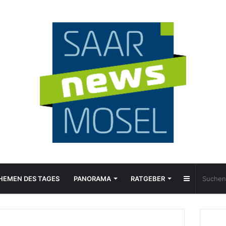
Sidebar
HEMEN DES TAGES
PANORAMA
RATGEBER