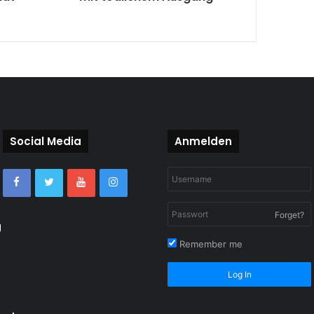
Social Media
Anmelden
Forget?
g
Remember me
Log In