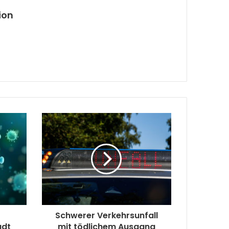
ion
Schwerer Verkehrsunfall
adt
mit tödlichem Ausgang