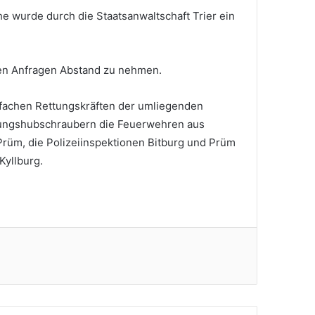
he wurde durch die Staatsanwaltschaft Trier ein
en Anfragen Abstand zu nehmen.
lfachen Rettungskräften der umliegenden
ungshubschraubern die Feuerwehren aus
rüm, die Polizeiinspektionen Bitburg und Prüm
Kyllburg.