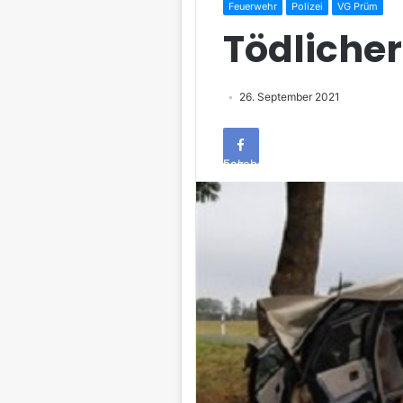
Feuerwehr
Polizei
VG Prüm
Tödlicher
26. September 2021
Facebook