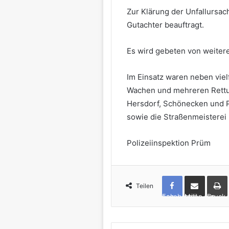
Zur Klärung der Unfallursac
Gutachter beauftragt.
Es wird gebeten von weiter
Im Einsatz waren neben vie
Wachen und mehreren Rett
Hersdorf, Schönecken und P
sowie die Straßenmeisterei 
Polizeiinspektion Prüm
Teilen
Facebook
per Mail teilen
Drucken