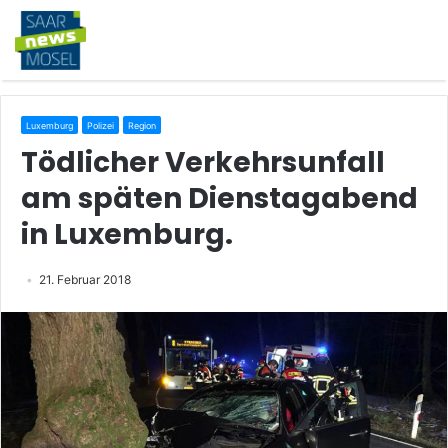
Luxemburg
Polizei
Region
Tödlicher Verkehrsunfall
am späten Dienstagabend
in Luxemburg.
21. Februar 2018