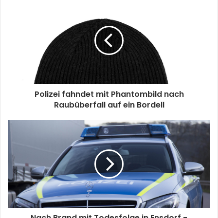
Polizei fahndet mit Phantombild nach
Raubüberfall auf ein Bordell
Nach Brand mit Todesfolge in Ensdorf -