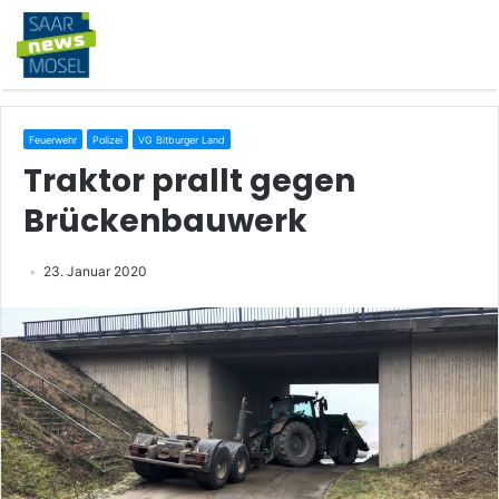
Feuerwehr
Polizei
VG Bitburger Land
Traktor prallt gegen
Brückenbauwerk
23. Januar 2020