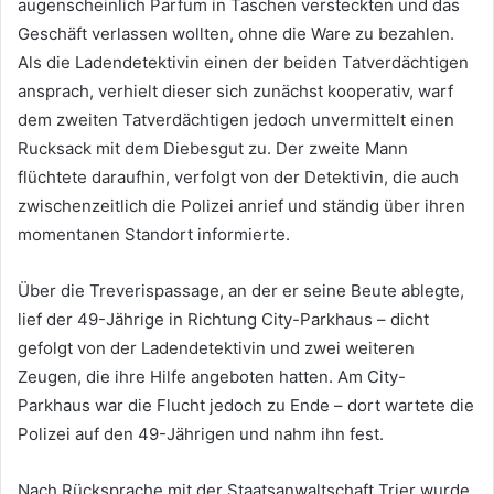
augenscheinlich Parfum in Taschen versteckten und das
Geschäft verlassen wollten, ohne die Ware zu bezahlen.
Als die Ladendetektivin einen der beiden Tatverdächtigen
ansprach, verhielt dieser sich zunächst kooperativ, warf
dem zweiten Tatverdächtigen jedoch unvermittelt einen
Rucksack mit dem Diebesgut zu. Der zweite Mann
flüchtete daraufhin, verfolgt von der Detektivin, die auch
zwischenzeitlich die Polizei anrief und ständig über ihren
momentanen Standort informierte.
Über die Treverispassage, an der er seine Beute ablegte,
lief der 49-Jährige in Richtung City-Parkhaus – dicht
gefolgt von der Ladendetektivin und zwei weiteren
Zeugen, die ihre Hilfe angeboten hatten. Am City-
Parkhaus war die Flucht jedoch zu Ende – dort wartete die
Polizei auf den 49-Jährigen und nahm ihn fest.
Nach Rücksprache mit der Staatsanwaltschaft Trier wurde