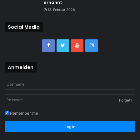
ernannt
12. Februar 2026
Social Media
Anmelden
Forget?
Remember me
Log In