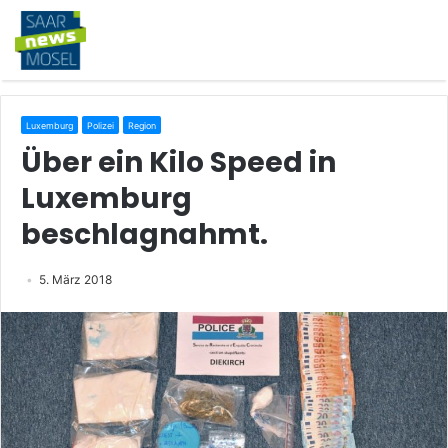
Luxemburg
Polizei
Region
Über ein Kilo Speed in
Luxemburg
beschlagnahmt.
5. März 2018